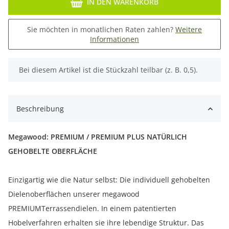
IN DEN WARENKORB
Sie möchten in monatlichen Raten zahlen?
Weitere
Informationen
x
Bei diesem Artikel ist die Stückzahl teilbar (z. B. 0,5).
Beschreibung
Megawood: PREMIUM / PREMIUM PLUS NATÜRLICH
GEHOBELTE OBERFLÄCHE
Einzigartig wie die Natur selbst: Die individuell gehobelten
Dielenoberflächen unserer megawood
PREMIUMTerrassendielen. In einem patentierten
Hobelverfahren erhalten sie ihre lebendige Struktur. Das