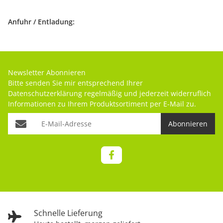
Anfuhr / Entladung:
Newsletter Abonnieren
Bitte senden Sie mir entsprechend Ihrer
Datenschutzerklärung
regelmäßig und jederzeit widerruflich
Informationen zu Ihrem Produktsortiment per E-Mail zu.
Abonnieren
Schnelle Lieferung