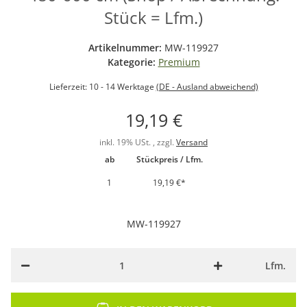
Stück = Lfm.)
Artikelnummer:
MW-119927
Kategorie:
Premium
Lieferzeit:
10 - 14 Werktage
(DE - Ausland abweichend)
19,19 €
inkl. 19% USt. , zzgl.
Versand
ab
Stückpreis / Lfm.
1
19,19 €
*
MW-119927
Lfm.