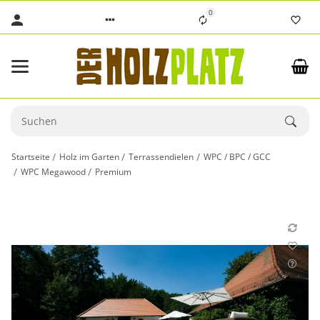
0
Startseite
Holz im Garten
Terrassendielen
WPC / BPC / GCC
WPC Megawood
Premium