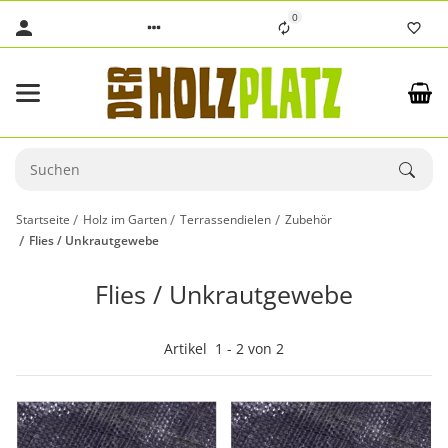
0
Startseite
Holz im Garten
Terrassendielen
Zubehör
Flies / Unkrautgewebe
Flies / Unkrautgewebe
Artikel
1
-
2
von
2