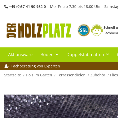
+49 (0)57 41 90 982 0
Mo.-Fr. ab 7:30 bis 18:00 Uhr - Samsta
Schnell 
Fachbera
Aktionsware
Böden
Doppelstabmatten
Fachberatung von Experten
Startseite
Holz im Garten
Terrassendielen
Zubehör
Flie