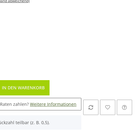
sland abweichend)
IN DEN WARENKORB
 Raten zahlen?
Weitere Informationen
ckzahl teilbar (z. B. 0,5).