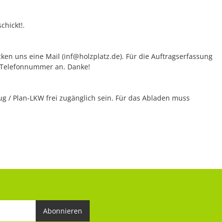
chickt!.
ken uns eine Mail (inf@holzplatz.de). Für die Auftragserfassung
re Telefonnummer an. Danke!
 / Plan-LKW frei zugänglich sein. Für das Abladen muss
Abonnieren