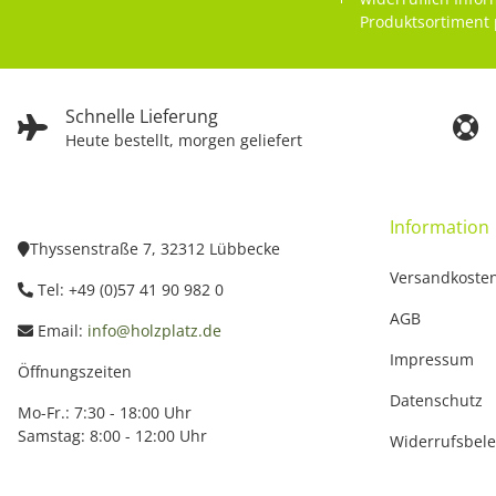
Produktsortiment 
Schnelle Lieferung
Heute bestellt, morgen geliefert
Information
Thyssenstraße 7, 32312 Lübbecke
Versandkoste
Tel: +49 (0)57 41 90 982 0
AGB
Email:
info@holzplatz.de
Impressum
Öffnungszeiten
Datenschutz
Mo-Fr.: 7:30 - 18:00 Uhr
Samstag: 8:00 - 12:00 Uhr
Widerrufsbel