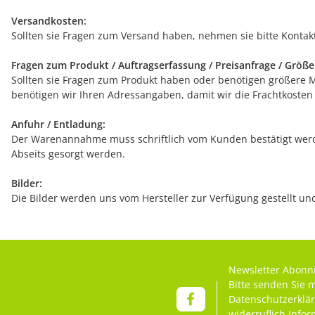
Versandkosten:
Sollten sie Fragen zum Versand haben, nehmen sie bitte Kontakt
Fragen zum Produkt / Auftragserfassung / Preisanfrage / Größ
Sollten sie Fragen zum Produkt haben oder benötigen größere Men
benötigen wir Ihren Adressangaben, damit wir die Frachtkosten
Anfuhr / Entladung:
Der Warenannahme muss schriftlich vom Kunden bestätigt werde
Abseits gesorgt werden.
Bilder:
Die Bilder werden uns vom Hersteller zur Verfügung gestellt u
Newsletter Abonn
Bitte senden Sie 
Datenschutzerklä
widerruflich Info