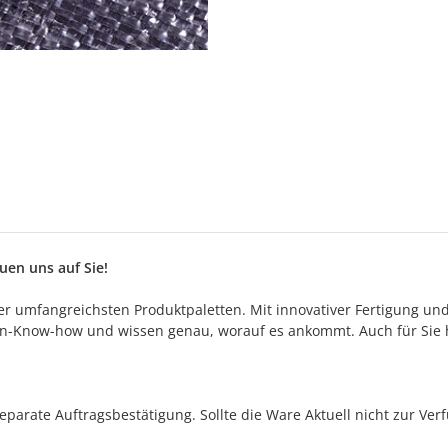
en uns auf Sie!
 der umfangreichsten Produktpaletten. Mit innovativer Fertigung un
n-Know-how und wissen genau, worauf es ankommt. Auch für Sie h
separate Auftragsbestätigung. Sollte die Ware Aktuell nicht zur Ve