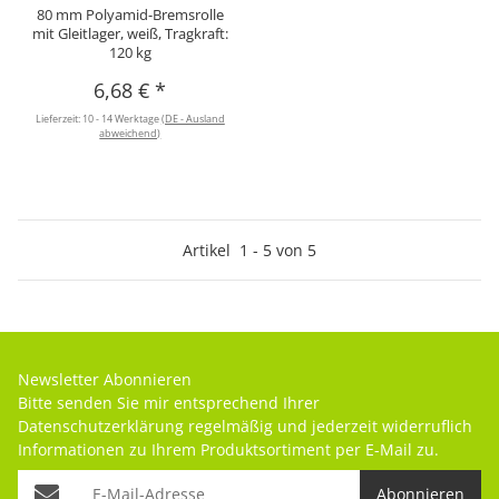
80 mm Polyamid-Bremsrolle
mit Gleitlager, weiß, Tragkraft:
120 kg
6,68 €
*
Lieferzeit:
10 - 14 Werktage
(DE - Ausland
abweichend)
Artikel
1
-
5
von
5
Newsletter Abonnieren
Bitte senden Sie mir entsprechend Ihrer
Datenschutzerklärung
regelmäßig und jederzeit widerruflich
Informationen zu Ihrem Produktsortiment per E-Mail zu.
Abonnieren