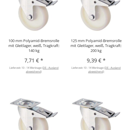
100 mm Polyamid-Bremsrolle
125 mm Polyamid-Bremsrolle
mit Gleitlager, weiß, Tragkraft:
mit Gleitlager, weiß, Tragkraft:
140 kg
200 kg
7,71 €
*
9,39 €
*
Lieferzeit:
10 - 14 Werktage
(DE - Ausland
Lieferzeit:
10 - 14 Werktage
(DE - Ausland
abweichend)
abweichend)