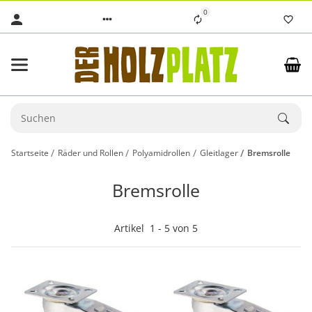
0
Startseite
Räder und Rollen
Polyamidrollen
Gleitlager
Bremsrolle
Bremsrolle
Artikel
1
-
5
von
5