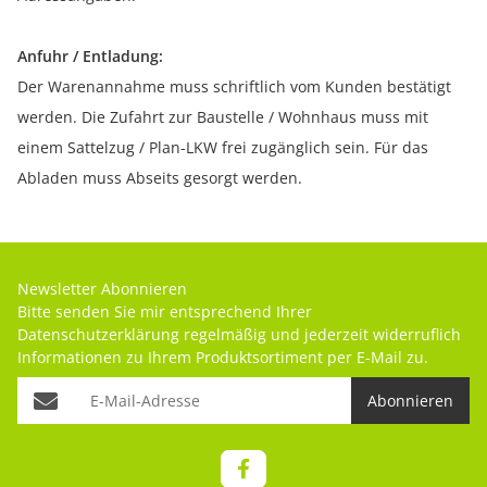
Anfuhr / Entladung:
Der Warenannahme muss schriftlich vom Kunden bestätigt
werden. Die Zufahrt zur Baustelle / Wohnhaus muss mit
einem Sattelzug / Plan-LKW frei zugänglich sein. Für das
Abladen muss Abseits gesorgt werden.
Newsletter Abonnieren
Bitte senden Sie mir entsprechend Ihrer
Datenschutzerklärung
regelmäßig und jederzeit widerruflich
Informationen zu Ihrem Produktsortiment per E-Mail zu.
Abonnieren