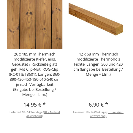
26 x 185 mm Thermisch
42 x 68 mm Thermisch
modifizierte Kiefer, eins.
modifizierte Thermoholz
Gebüstet / Rückseite glatt
Fichte, Längen: 300 und 420
geh. Mit Clip-Nut, ROG-Clip
cm (Eingabe bei Bestellung /
(RC-01 & T3601), Längen: 360-
Menge = Lfm.)
390-420-450-180-510-540 cm
je nach Verfügbarkeit
(Eingabe bei Bestellung /
Menge = Lfm.)
14,95 €
*
6,90 €
*
Lieferzeit:
10 - 14 Werktage
(DE - Ausland
Lieferzeit:
10 - 14 Werktage
(DE - Ausland
abweichend)
abweichend)