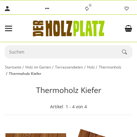
0
Startseite
Holz im Garten
Terrassendielen
Holz
Thermonholz
Thermoholz Kiefer
Thermoholz Kiefer
Artikel
1
-
4
von
4