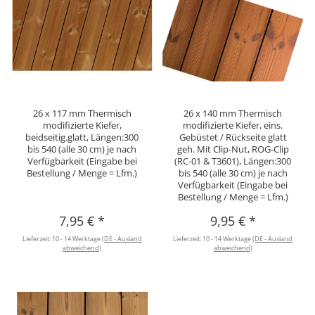
26 x 117 mm Thermisch
26 x 140 mm Thermisch
modifizierte Kiefer,
modifizierte Kiefer, eins.
beidseitig.glatt, Längen:300
Gebüstet / Rückseite glatt
bis 540 (alle 30 cm) je nach
geh. Mit Clip-Nut, ROG-Clip
Verfügbarkeit (Eingabe bei
(RC-01 & T3601), Längen:300
Bestellung / Menge = Lfm.)
bis 540 (alle 30 cm) je nach
Verfügbarkeit (Eingabe bei
Bestellung / Menge = Lfm.)
7,95 €
*
9,95 €
*
Lieferzeit:
10 - 14 Werktage
(DE - Ausland
Lieferzeit:
10 - 14 Werktage
(DE - Ausland
abweichend)
abweichend)