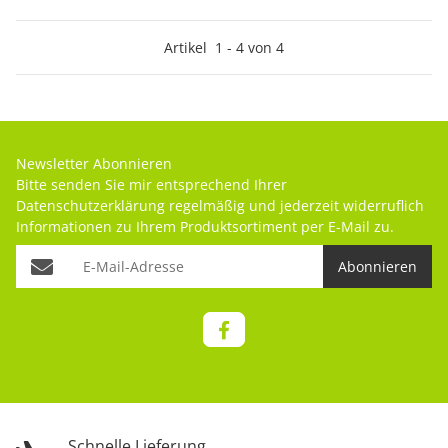
Artikel
1
-
4
von
4
Newsletter Abonnieren
Bitte senden Sie mir entsprechend Ihrer
Datenschutzerklärung
regelmäßig und jederzeit widerruflich
Informationen zu Ihrem Produktsortiment per E-Mail zu.
Abonnieren
Schnelle Lieferung