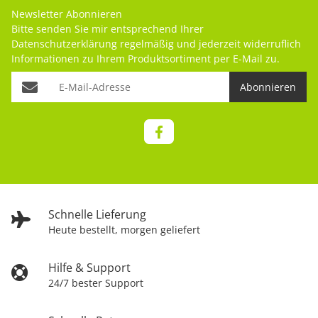
Newsletter Abonnieren
Bitte senden Sie mir entsprechend Ihrer
Datenschutzerklärung
regelmäßig und jederzeit widerruflich
Informationen zu Ihrem Produktsortiment per E-Mail zu.
Abonnieren
Schnelle Lieferung
Heute bestellt, morgen geliefert
Hilfe & Support
24/7 bester Support