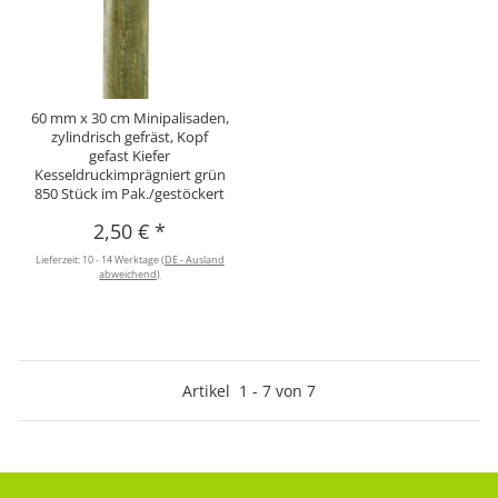
60 mm x 30 cm Minipalisaden,
zylindrisch gefräst, Kopf
gefast Kiefer
Kesseldruckimprägniert grün
850 Stück im Pak./gestöckert
2,50 €
*
Lieferzeit:
10 - 14 Werktage
(DE - Ausland
abweichend)
Artikel
1
-
7
von
7