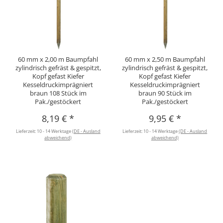
60 mm x 2,00 m Baumpfahl
60 mm x 2,50 m Baumpfahl
zylindrisch gefräst & gespitzt,
zylindrisch gefräst & gespitzt,
Kopf gefast Kiefer
Kopf gefast Kiefer
Kesseldruckimprägniert
Kesseldruckimprägniert
braun 108 Stück im
braun 90 Stück im
Pak./gestöckert
Pak./gestöckert
8,19 €
*
9,95 €
*
Lieferzeit:
10 - 14 Werktage
(DE - Ausland
Lieferzeit:
10 - 14 Werktage
(DE - Ausland
abweichend)
abweichend)