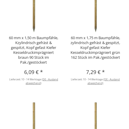
60 mm x 1,50 m Baumpfähle,
60 mm x 1,75 m Baumpfähle,
Kzylindrisch gefräst &
zylindrisch gefräst & gespitzt,
gespitzt, Kopf gefast Kiefer
Kopf gefast Kiefer
Kesseldruckimprägniert
Kesseldruckimprägniert grün
braun 90 Stück im
162 Stück im Pak./gestöckert
Pak./gestöckert
6,09 €
*
7,29 €
*
Lieferzeit:
10 - 14 Werktage
(DE - Ausland
Lieferzeit:
10 - 14 Werktage
(DE - Ausland
abweichend)
abweichend)