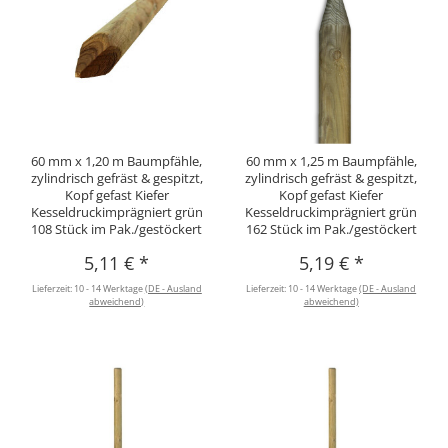
60 mm x 1,20 m Baumpfähle,
60 mm x 1,25 m Baumpfähle,
zylindrisch gefräst & gespitzt,
zylindrisch gefräst & gespitzt,
Kopf gefast Kiefer
Kopf gefast Kiefer
Kesseldruckimprägniert grün
Kesseldruckimprägniert grün
108 Stück im Pak./gestöckert
162 Stück im Pak./gestöckert
5,11 €
*
5,19 €
*
Lieferzeit:
10 - 14 Werktage
(DE - Ausland
Lieferzeit:
10 - 14 Werktage
(DE - Ausland
abweichend)
abweichend)