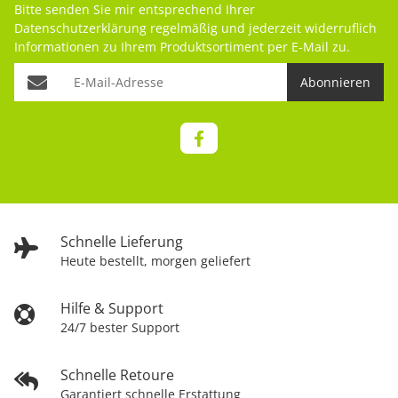
Bitte senden Sie mir entsprechend Ihrer
Datenschutzerklärung
regelmäßig und jederzeit widerruflich
Informationen zu Ihrem Produktsortiment per E-Mail zu.
Abonnieren
Schnelle Lieferung
Heute bestellt, morgen geliefert
Hilfe & Support
24/7 bester Support
Schnelle Retoure
Garantiert schnelle Erstattung