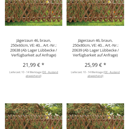
Jägerzaun 46, braun,
Jägerzaun 46, braun,
250x60cm, VE: 40, , Art.-Nr.:
250x80cm, VE: 40, , Art.-Nr.:
20638 (Ab Lager Lübbecke /
20639 (Ab Lager Lübbecke /
Verfügbarkeit auf Anfrage)
Verfügbarkeit auf Anfrage)
21,99 €
*
25,99 €
*
Lieferzeit:
10 - 14 Werktage
(DE - Ausland
Lieferzeit:
10 - 14 Werktage
(DE - Ausland
abweichend)
abweichend)