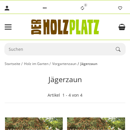
0
Startseite
Holz im Garten
Vorgartenzaun
Jägerzaun
Jägerzaun
Artikel
1
-
4
von
4