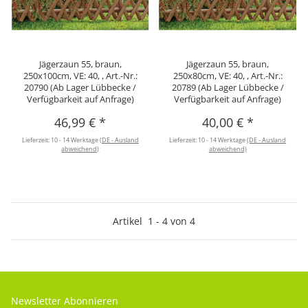
Jägerzaun 55, braun,
Jägerzaun 55, braun,
250x100cm, VE: 40, , Art.-Nr.:
250x80cm, VE: 40, , Art.-Nr.:
20790 (Ab Lager Lübbecke /
20789 (Ab Lager Lübbecke /
Verfügbarkeit auf Anfrage)
Verfügbarkeit auf Anfrage)
46,99 €
*
40,00 €
*
Lieferzeit:
10 - 14 Werktage
(DE - Ausland
Lieferzeit:
10 - 14 Werktage
(DE - Ausland
abweichend)
abweichend)
Artikel
1
-
4
von
4
Newsletter Abonnieren