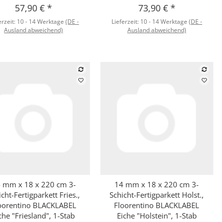
57,90 €
*
73,90 €
*
erzeit:
10 - 14 Werktage
(DE -
Lieferzeit:
10 - 14 Werktage
(DE -
Ausland abweichend)
Ausland abweichend)
 mm x 18 x 220 cm 3-
14 mm x 18 x 220 cm 3-
Schnellkauf
Schnellkauf
icht-Fertigparkett Fries.,
Schicht-Fertigparkett Holst.,
oorentino BLACKLABEL
Floorentino BLACKLABEL
che "Friesland", 1-Stab
Eiche "Holstein", 1-Stab