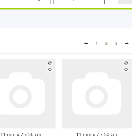
1
2
3
11 mm x 7 x 50 cm
11 mm x 7 x 50 cm
Schnellkauf
Schnellkauf