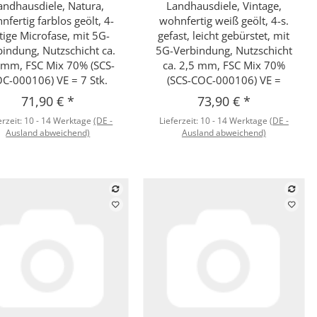
andhausdiele, Natura,
Landhausdiele, Vintage,
nfertig farblos geölt, 4-
wohnfertig weiß geölt, 4-s.
itige Microfase, mit 5G-
gefast, leicht gebürstet, mit
bindung, Nutzschicht ca.
5G-Verbindung, Nutzschicht
 mm, FSC Mix 70% (SCS-
ca. 2,5 mm, FSC Mix 70%
C-000106) VE = 7 Stk.
(SCS-COC-000106) VE =
71,90 €
*
73,90 €
*
erzeit:
10 - 14 Werktage
(DE -
Lieferzeit:
10 - 14 Werktage
(DE -
Ausland abweichend)
Ausland abweichend)