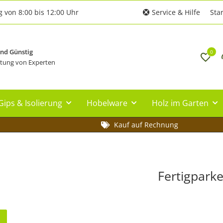
g von 8:00 bis 12:00 Uhr
Service & Hilfe
Star
und Günstig
0
tung von Experten
Gips & Isolierung
Hobelware
Holz im Garten
Kauf auf Rechnung
Fertigparke