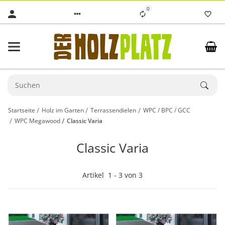
0
Startseite
Holz im Garten
Terrassendielen
WPC / BPC / GCC
WPC Megawood
Classic Varia
Classic Varia
Artikel
1
-
3
von
3