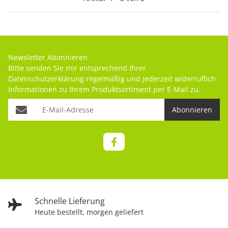
Newsletter Abonnieren
Bitte senden Sie mir entsprechend Ihrer
Datenschutzerklärung
regelmäßig und jederzeit widerruflich
Informationen zu Ihrem Produktsortiment per E-Mail zu.
Abonnieren
Schnelle Lieferung
Heute bestellt, morgen geliefert