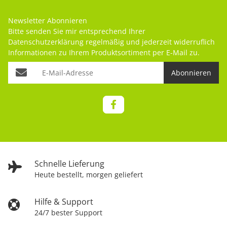
Newsletter Abonnieren
Bitte senden Sie mir entsprechend Ihrer
Datenschutzerklärung
regelmäßig und jederzeit widerruflich
Informationen zu Ihrem Produktsortiment per E-Mail zu.
Abonnieren
Schnelle Lieferung
Heute bestellt, morgen geliefert
Hilfe & Support
24/7 bester Support