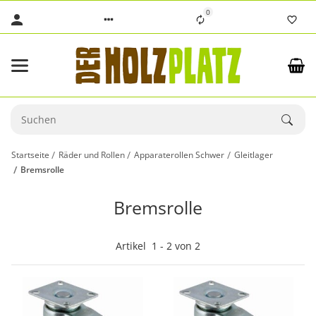
0
Startseite
Räder und Rollen
Apparaterollen Schwer
Gleitlager
Bremsrolle
Bremsrolle
Artikel
1
-
2
von
2