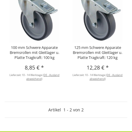
100 mm Schwere Apparate
125 mm Schwere Apparate
Bremsrollen mit Gleitlager u.
Bremsrollen mit Gleitlager u.
Platte Tragkraft: 100 kg
Platte Tragkraft: 120 kg
8,85 €
*
12,28 €
*
Lieferzeit:
10 - 14 Werktage
(DE - Ausland
Lieferzeit:
10 - 14 Werktage
(DE - Ausland
abweichend)
abweichend)
Artikel
1
-
2
von
2