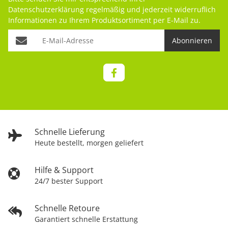
Datenschutzerklärung
regelmäßig und jederzeit widerruflich
Informationen zu Ihrem Produktsortiment per E-Mail zu.
Abonnieren
Schnelle Lieferung
Heute bestellt, morgen geliefert
Hilfe & Support
24/7 bester Support
Schnelle Retoure
Garantiert schnelle Erstattung