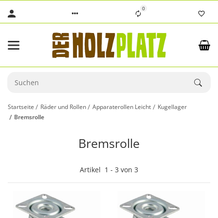
0
Startseite
Räder und Rollen
Apparaterollen Leicht
Kugellager
Bremsrolle
Bremsrolle
Artikel
1
-
3
von
3