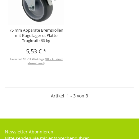
75 mm Apparate Bremsrollen
mit Kugellager u. Platte
Tragkraft: 60 kg
5,53 €
*
Lieferzeit:
10 - 14 Werktage
(DE - Ausland
abweichend)
Artikel
1
-
3
von
3
Newsletter Abonnieren
Bitte senden Sie mir entsprechend Ihrer