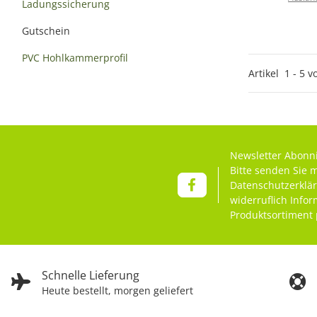
Ladungssicherung
Gutschein
PVC Hohlkammerprofil
Artikel
1
-
5
v
Newsletter Abonn
Bitte senden Sie 
Datenschutzerklä
widerruflich Info
Produktsortiment 
Schnelle Lieferung
Heute bestellt, morgen geliefert