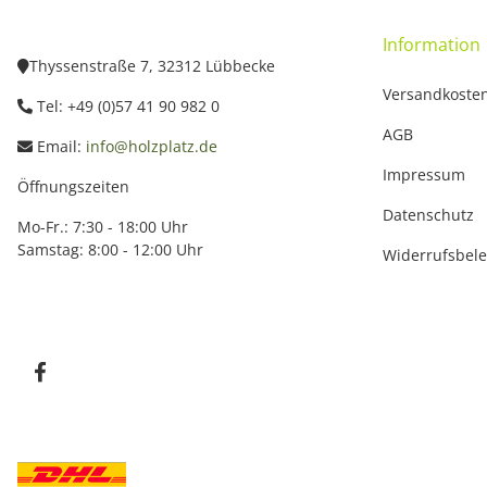
Information
Thyssenstraße 7, 32312 Lübbecke
Versandkoste
Tel: +49 (0)57 41 90 982 0
AGB
Email:
info@holzplatz.de
Impressum
Öffnungszeiten
Datenschutz
Mo-Fr.: 7:30 - 18:00 Uhr
Samstag: 8:00 - 12:00 Uhr
Widerrufsbel