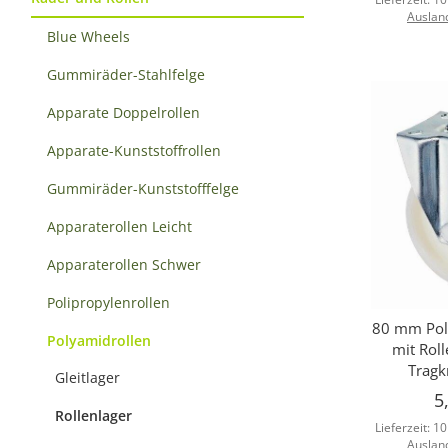
Auslan
Blue Wheels
Gummiräder-Stahlfelge
Apparate Doppelrollen
Apparate-Kunststoffrollen
Gummiräder-Kunststofffelge
Apparaterollen Leicht
Apparaterollen Schwer
Polipropylenrollen
80 mm Pol
Sc
Polyamidrollen
mit Roll
Tragk
Gleitlager
5
Rollenlager
Lieferzeit:
10
Auslan