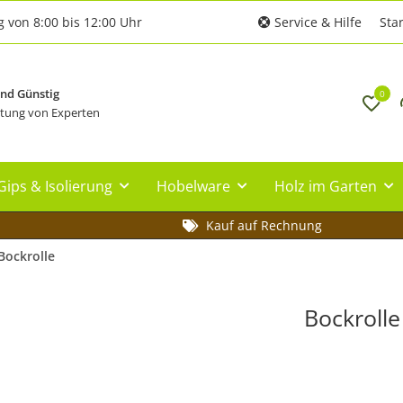
g von 8:00 bis 12:00 Uhr
Service & Hilfe
Star
und Günstig
0
tung von Experten
Gips & Isolierung
Hobelware
Holz im Garten
Kauf auf Rechnung
Bockrolle
Bockrolle