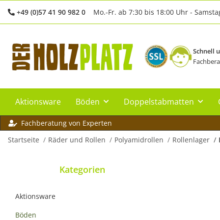
+49 (0)57 41 90 982 0
Mo.-Fr. ab 7:30 bis 18:00 Uhr - Samsta
Schnell 
Fachbera
Aktionsware
Böden
Doppelstabmatten
Fachberatung von Experten
Startseite
Räder und Rollen
Polyamidrollen
Rollenlager
Kategorien
Aktionsware
Böden