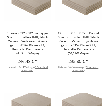
10 mm x 212 x 312 cm Pappel
12 mm x 212 x 312 cm Pappel
Sperrholzplatten, II/III, 3-fach
Sperrholzplatten, II/III, 3-fach
Verleimt, Verleimungsklasse
Verleimt, Verleimungsklasse
gem. EN636 - Klasse 2 E1,
gem. EN636 - Klasse 2 E1,
Hersteller Panguaneta
Hersteller Panguaneta
(44,34416 €/qm)
(53,2168 €/qm)
246,48 €
*
295,80 €
*
Lieferzeit:
10 - 14 Werktage
(DE - Ausland
Lieferzeit:
10 - 14 Werktage
(DE - Ausland
abweichend)
abweichend)