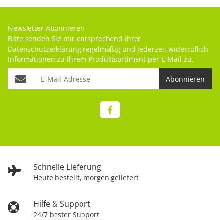
Newsletter Abonnieren
Bitte senden Sie mir entsprechend Ihrer
Datenschutzerklärung
regelmäßig und jederzeit widerruflich
Informationen zu Ihrem Produktsortiment per E-Mail zu.
Abonnieren
Schnelle Lieferung
Heute bestellt, morgen geliefert
Hilfe & Support
24/7 bester Support