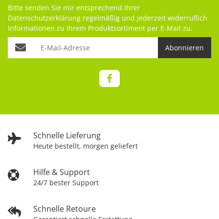
Bitte senden Sie mir entsprechend Ihrer
Datenschutzerklärung
regelmäßig und jederzeit widerruflich
Informationen zu Ihrem Produktsortiment per E-Mail zu.
Abonnieren
Schnelle Lieferung
Heute bestellt, morgen geliefert
Hilfe & Support
24/7 bester Support
Schnelle Retoure