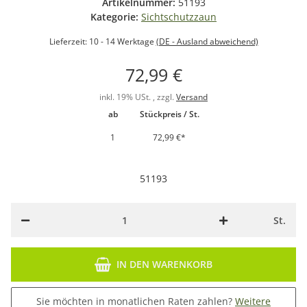
Artikelnummer:
51193
Kategorie:
Sichtschutzzaun
Lieferzeit:
10 - 14 Werktage
(DE - Ausland abweichend)
72,99 €
inkl. 19% USt. , zzgl.
Versand
ab
Stückpreis / St.
1
72,99 €
*
51193
St.
IN DEN WARENKORB
Sie möchten in monatlichen Raten zahlen?
Weitere