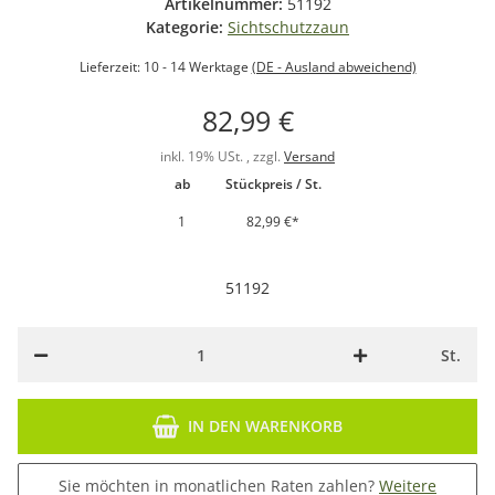
Artikelnummer:
51192
Kategorie:
Sichtschutzzaun
Lieferzeit:
10 - 14 Werktage
(DE - Ausland abweichend)
82,99 €
inkl. 19% USt. , zzgl.
Versand
ab
Stückpreis / St.
1
82,99 €
*
51192
St.
IN DEN WARENKORB
Sie möchten in monatlichen Raten zahlen?
Weitere