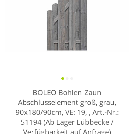
BOLEO Bohlen-Zaun
Abschlusselement groß, grau,
90x180/90cm, VE: 19, , Art.-Nr.:
51194 (Ab Lager Lübbecke /
Verfügbarkeit auf Anfrage)