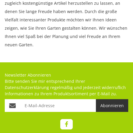
zugleich kostengünstige Artikel herzustellen zu lassen, an
denen Sie lange Freude haben werden. Durch die große
Vielfalt interessanter Produkte möchten wir Ihnen Ideen
zeigen, wie Sie Ihren Garten gestalten können. Wir wünschen
Ihnen viel Spaß bei der Planung und viel Freude an Ihrem
neuen Garten.
Newsletter Abonnieren
Bitte senden Sie mir entsprechend Ihrer
Datenschutzerklärung
regelmäßig und jederzeit widerruflich
Informationen zu Ihrem Produktsortiment per E-Mail zu.
Abonnieren