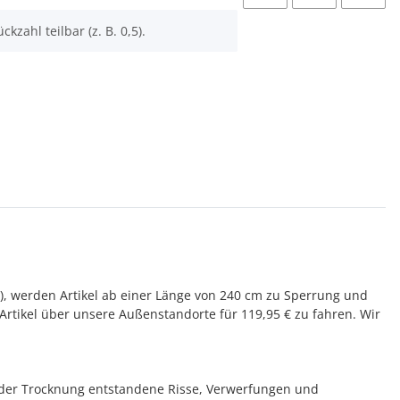
ckzahl teilbar (z. B. 0,5).
), werden Artikel ab einer Länge von 240 cm zu Sperrung und
 Artikel über unsere Außenstandorte für 119,95 € zu fahren. Wir
d der Trocknung entstandene Risse, Verwerfungen und