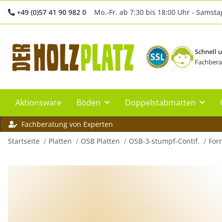
+49 (0)57 41 90 982 0
Mo.-Fr. ab 7:30 bis 18:00 Uhr - Samsta
Schnell 
Fachbera
Aktionsware
Böden
Doppelstabmatten
Fachberatung von Experten
Startseite
Platten
OSB Platten
OSB-3-stumpf-Contif.
For