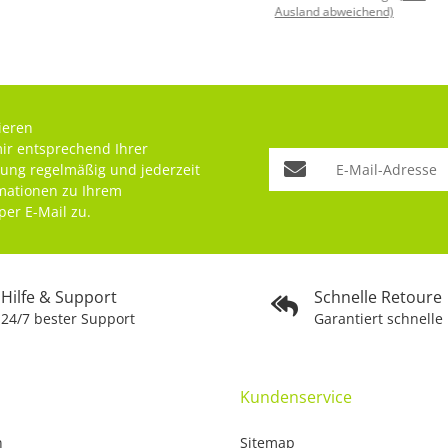
Ausland abweichend)
ieren
mir entsprechend Ihrer
rung
regelmäßig und jederzeit
rmationen zu Ihrem
per E-Mail zu.
Hilfe & Support
Schnelle Retoure
24/7 bester Support
Garantiert schnelle
Kundenservice
n
Sitemap