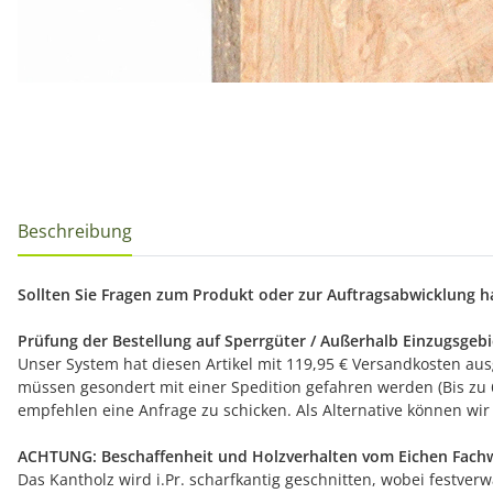
Beschreibung
Sollten Sie Fragen zum Produkt oder zur Auftragsabwicklung hab
Prüfung der Bestellung auf Sperrgüter / Außerhalb Einzugsgebi
Unser System hat diesen Artikel mit 119,95 € Versandkosten au
müssen gesondert mit einer Spedition gefahren werden (Bis zu 60
empfehlen eine Anfrage zu schicken. Als Alternative können wi
ACHTUNG: Beschaffenheit und Holzverhalten vom Eichen Fach
Das Kantholz wird i.Pr. scharfkantig geschnitten, wobei festv