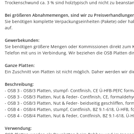
Trockenschwund ca. 3 % sind holztypisch und nicht zu beanstand
Bei größeren Abnahmemengen, sind wir zu Preisverhandlungen
Sie benötigen komplette Verpackungseinheiten (Pakete) oder h
auf.
Gewerbekunden:
Sie benötigen größere Mengen oder Kommissionen direkt zum Ku
Telefon mit uns in Verbindung. Wir beziehen die OSB Platten 
Ganze Platten:
Ein Zuschnitt von Platten ist nicht möglich. Daher werden wir
Beschreibung:
- OSB 3 - OSB/3 Platten, stumpf- Contfinish, CE Ü-HFB-PEFC form
- OSB 3 - OSB/3 Platten, Nut & Feder- Contfinish, CE, formaldehy
- OSB 3 - OSB/3 Platten, Nut & Feder- beidseitig geschliffen, for
- OSB 4 - OSB/4 Platten, stumpf, Contfinish, BZ 9.1-618, Ü-HFB, 
- OSB 4 - OSB/4 Platten, Nut & Feder, Contfinish, BZ 9.1-618, Ü-
Verwendung: