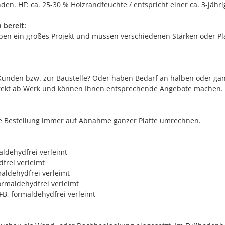
en. HF: ca. 25-30 % Holzrandfeuchte / entspricht einer ca. 3-jähr
 bereit:
aben ein großes Projekt und müssen verschiedenen Stärken oder P
nden bzw. zur Baustelle? Oder haben Bedarf an halben oder ganze
direkt ab Werk und können Ihnen entsprechende Angebote machen.
 die Bestellung immer auf Abnahme ganzer Platte umrechnen.
aldehydfrei verleimt
dfrei verleimt
maldehydfrei verleimt
formaldehydfrei verleimt
HFB, formaldehydfrei verleimt