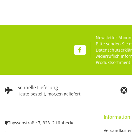
Newsletter Abonn
Bitte senden Sie 
Datenschutzerklä
widerruflich Info
Produktsortiment 
Schnelle Lieferung
Heute bestellt, morgen geliefert
Information
Thyssenstraße 7, 32312 Lübbecke
Versandkoste