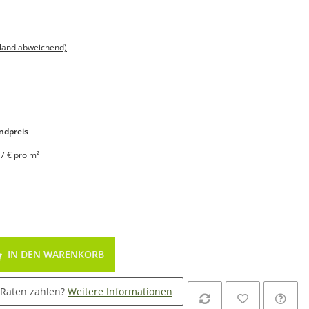
sland abweichend)
ndpreis
7 € pro m²
IN DEN WARENKORB
 Raten zahlen?
Weitere Informationen