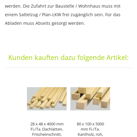
werden. Die Zufahrt zur Baustelle / Wohnhaus muss mit
einem Sattelzug / Plan-LKW frei zugänglich sein. Für das
Abladen muss Abseits gesorgt werden.
Kunden kauften dazu folgende Artikel:
28 x 48 x 4000 mm
80 x 100 x 5000
Fi./Ta. Dachlatten,
mm Fi./Ta.
Frischeinschnitt,
Kantholz, roh,