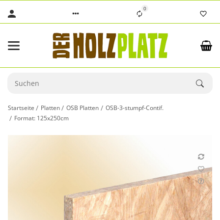
0
Startseite
Platten
OSB Platten
OSB-3-stumpf-Contif.
Format: 125x250cm