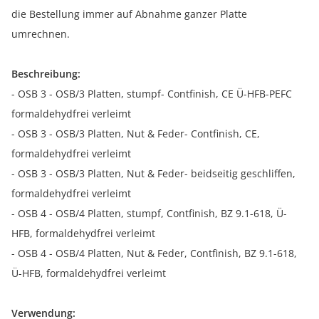
die Bestellung immer auf Abnahme ganzer Platte
umrechnen.
Beschreibung:
- OSB 3 - OSB/3 Platten, stumpf- Contfinish, CE Ü-HFB-PEFC
formaldehydfrei verleimt
- OSB 3 - OSB/3 Platten, Nut & Feder- Contfinish, CE,
formaldehydfrei verleimt
- OSB 3 - OSB/3 Platten, Nut & Feder- beidseitig geschliffen,
formaldehydfrei verleimt
- OSB 4 - OSB/4 Platten, stumpf, Contfinish, BZ 9.1-618, Ü-
HFB, formaldehydfrei verleimt
- OSB 4 - OSB/4 Platten, Nut & Feder, Contfinish, BZ 9.1-618,
Ü-HFB, formaldehydfrei verleimt
Verwendung: