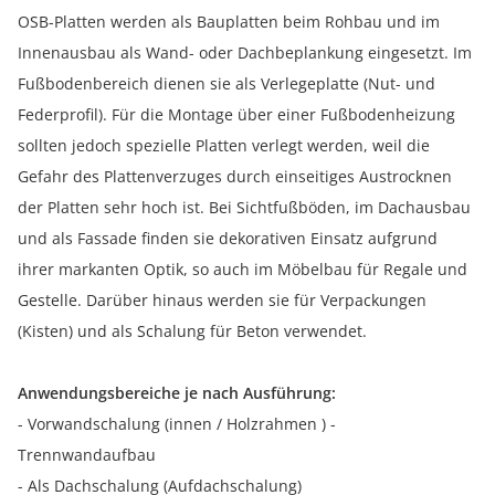
OSB-Platten werden als Bauplatten beim Rohbau und im
Innenausbau als Wand- oder Dachbeplankung eingesetzt. Im
Fußbodenbereich dienen sie als Verlegeplatte (Nut- und
Federprofil). Für die Montage über einer Fußbodenheizung
sollten jedoch spezielle Platten verlegt werden, weil die
Gefahr des Plattenverzuges durch einseitiges Austrocknen
der Platten sehr hoch ist. Bei Sichtfußböden, im Dachausbau
und als Fassade finden sie dekorativen Einsatz aufgrund
ihrer markanten Optik, so auch im Möbelbau für Regale und
Gestelle. Darüber hinaus werden sie für Verpackungen
(Kisten) und als Schalung für Beton verwendet.
Anwendungsbereiche je nach Ausführung:
- Vorwandschalung (innen / Holzrahmen ) -
Trennwandaufbau
- Als Dachschalung (Aufdachschalung)