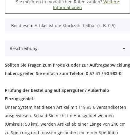
Sie möchten in monatlichen Raten zahlen?
Weitere
Informationen
x
Bei diesem Artikel ist die Stückzahl teilbar (z. B. 0,5).
Beschreibung
Sollten Sie Fragen zum Produkt oder zur Auftragsabwicklung
haben, greifen Sie einfach zum Telefon 0 57 41 / 90 982-0!
Prüfung der Bestellung auf Sperrgüter / Außerhalb
Einzugsgebiet:
Unser System hat diesen Artikel mit 119,95 € Versandkosten
ausgewiesen. Sobald Sie nicht im Hausgebiet wohnen
(Umkreis: 50 km), werden Artikel ab einer Länge von 240 cm
zu Sperrung und müssen gesondert mit einer Spedition