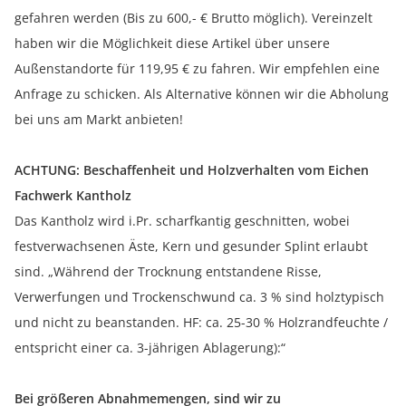
gefahren werden (Bis zu 600,- € Brutto möglich). Vereinzelt
haben wir die Möglichkeit diese Artikel über unsere
Außenstandorte für 119,95 € zu fahren. Wir empfehlen eine
Anfrage zu schicken. Als Alternative können wir die Abholung
bei uns am Markt anbieten!
ACHTUNG: Beschaffenheit und Holzverhalten vom Eichen
Fachwerk Kantholz
Das Kantholz wird i.Pr. scharfkantig geschnitten, wobei
festverwachsenen Äste, Kern und gesunder Splint erlaubt
sind. „Während der Trocknung entstandene Risse,
Verwerfungen und Trockenschwund ca. 3 % sind holztypisch
und nicht zu beanstanden. HF: ca. 25-30 % Holzrandfeuchte /
entspricht einer ca. 3-jährigen Ablagerung):“
Bei größeren Abnahmemengen, sind wir zu