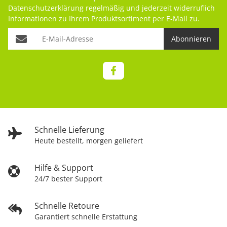
Datenschutzerklärung
regelmäßig und jederzeit widerruflich
Informationen zu Ihrem Produktsortiment per E-Mail zu.
Abonnieren
Schnelle Lieferung
Heute bestellt, morgen geliefert
Hilfe & Support
24/7 bester Support
Schnelle Retoure
Garantiert schnelle Erstattung