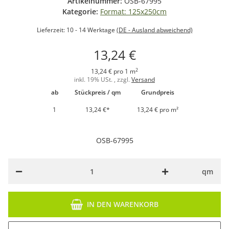
Artikelnummer:
OSB-67995
Kategorie:
Format: 125x250cm
Lieferzeit:
10 - 14 Werktage
(DE - Ausland abweichend)
13,24 €
2
13,24 € pro 1 m
inkl. 19% USt. , zzgl.
Versand
ab
Stückpreis / qm
Grundpreis
1
13,24 €
*
13,24 € pro m²
OSB-67995
qm
IN DEN WARENKORB