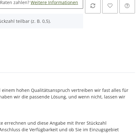
 Raten zahlen?
Weitere Informationen
ckzahl teilbar (z. B. 0,5).
d einem hohen Qualitätsanspruch vertreiben wir fast alles für
aben wir die passende Lösung, und wenn nicht, lassen wir
te errechnen und diese Angabe mit Ihrer Stückzahl
m Anschluss die Verfügbarkeit und ob Sie im Einzugsgebiet