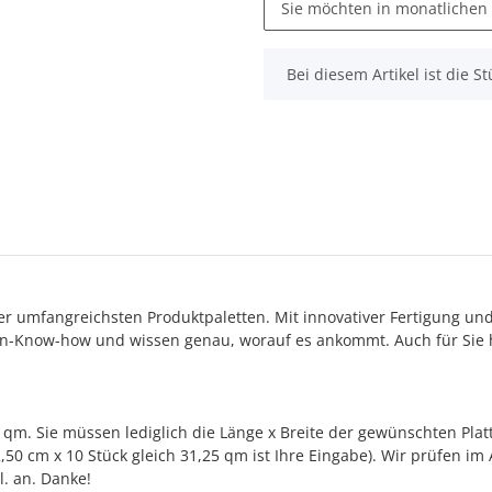
Sie möchten in monatlichen
x
Bei diesem Artikel ist die Stü
 der umfangreichsten Produktpaletten. Mit innovativer Fertigung un
n-Know-how und wissen genau, worauf es ankommt. Auch für Sie h
qm. Sie müssen lediglich die Länge x Breite der gewünschten Plat
2,50 cm x 10 Stück gleich 31,25 qm ist Ihre Eingabe). Wir prüfen i
. an. Danke!