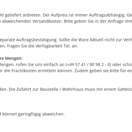
itt geliefert anbieten. Der Aufpreis ist immer Auftragsabhängig. G
 abweichenden Versandkosten. Bitte geben Sie in der Anfrage im
separate Auftragsbestätigung. Sollte die Ware Aktuell nicht zur Ve
n, fragen Sie die Verfügbarkeit Tel. an.
ere Mengen:
gen, rufen Sie uns einfach an (+49 57 41 / 90 98 2 - 0) oder schic
r die Frachtkosten ermitteln können. Zudem geben sie bitte für e
n. Die Zufahrt zur Baustelle / Wohnhaus muss mit einem Sattelzug
nd können geringfügig abweichen.