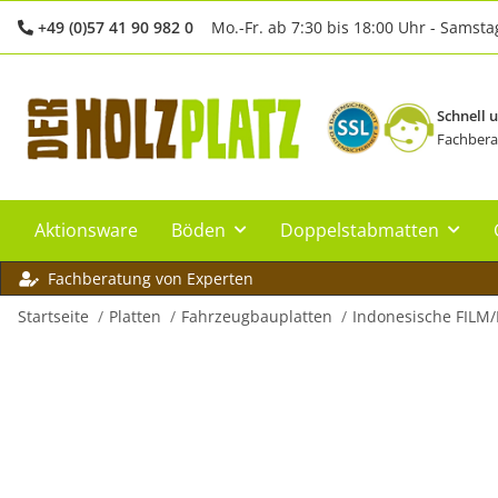
+49 (0)57 41 90 982 0
Mo.-Fr. ab 7:30 bis 18:00 Uhr - Samsta
Schnell 
Fachbera
Aktionsware
Böden
Doppelstabmatten
Fachberatung von Experten
Startseite
Platten
Fahrzeugbauplatten
Indonesische FILM/