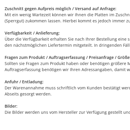
Zuschnitt gegen Aufpreis möglich / Versand auf Anfrage:
Mit ein wenig Wartezeit können wir Ihnen die Platten im Zuschn
(Sperrgut) zukommen lassen. Hierbei kommt es jedoch immer zu
Verfügbarkeit / Anlieferung:
Über die Verfügbarkeit erhalten Sie nach Ihrer Bestellung eine 
den nächstmöglichen Liefertermin mitgeteilt. In dringenden Fälle
Fragen zum Produkt / Auftragserfassung / Preisanfrage / Größ
Sollten sie Fragen zum Produkt haben oder benötigen größere Men
Auftragserfassung benötigen wir Ihren Adressangaben, damit wi
Anfuhr / Entladung:
Der Warenannahme muss schriftlich vom Kunden bestätigt werde
Abseits gesorgt werden.
Bilder:
Die Bilder werden uns vom Hersteller zur Verfügung gestellt u