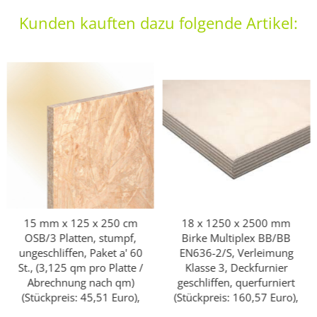
Kunden kauften dazu folgende Artikel:
15 mm x 125 x 250 cm
18 x 1250 x 2500 mm
OSB/3 Platten, stumpf,
Birke Multiplex BB/BB
ungeschliffen, Paket a' 60
EN636-2/S, Verleimung
St., (3,125 qm pro Platte /
Klasse 3, Deckfurnier
Abrechnung nach qm)
geschliffen, querfurniert
(Stückpreis: 45,51 Euro),
(Stückpreis: 160,57 Euro),