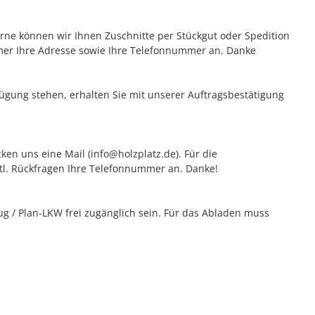
erne können wir Ihnen Zuschnitte per Stückgut oder Spedition
mer Ihre Adresse sowie Ihre Telefonnummer an. Danke
rfügung stehen, erhalten Sie mit unserer Auftragsbestätigung
ken uns eine Mail (info@holzplatz.de). Für die
vtl. Rückfragen Ihre Telefonnummer an. Danke!
 / Plan-LKW frei zugänglich sein. Für das Abladen muss