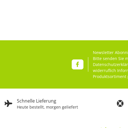
Newsletter Abonn
Bitte senden Sie 
Datenschutzerklä
widerruflich Info
Produktsortiment 
Schnelle Lieferung
Heute bestellt, morgen geliefert