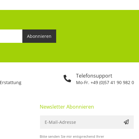
Abonnieren
Telefonsupport
 Erstattung
Mo-Fr. +49 (0)57 41 90 982 0
Newsletter Abonnieren
Bitte senden Sie mir entsprechend Ihrer