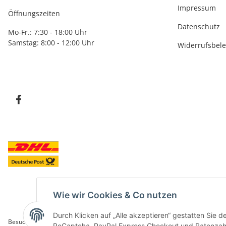
Impressum
Öffnungszeiten
Datenschutz
Mo-Fr.: 7:30 - 18:00 Uhr
Samstag: 8:00 - 12:00 Uhr
Widerrufsbel
Wie wir Cookies & Co nutzen
Durch Klicken auf „Alle akzeptieren“ gestatten Sie 
Besucherzähler: 5850261
ReCaptcha, PayPal Express Checkout und Ratenzahlun