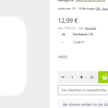
Lieferzeit:
10 - 14 Werktage
(DE - Au
12,99 €
inkl. 19% USt. , zzgl.
Versand
ab
Stückpreis / St.
1
12,99 €
*
10532
St.
Sie möchten in monatlichen
x
Bei diesem Artikel ist die Stü