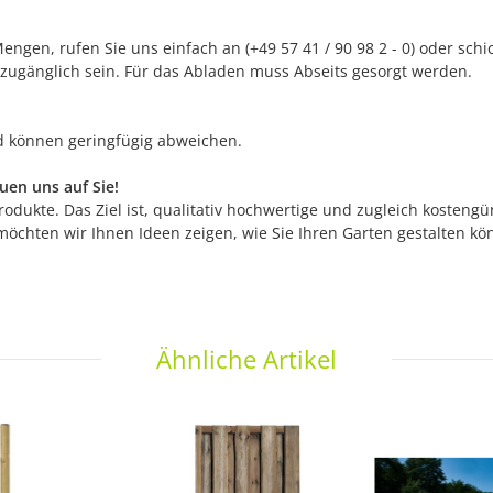
ngen, rufen Sie uns einfach an (+49 57 41 / 90 98 2 - 0) oder sch
 zugänglich sein. Für das Abladen muss Abseits gesorgt werden.
nd können geringfügig abweichen.
en uns auf Sie!
odukte. Das Ziel ist, qualitativ hochwertige und zugleich kostengü
möchten wir Ihnen Ideen zeigen, wie Sie Ihren Garten gestalten k
Ähnliche Artikel