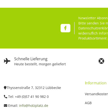
Newsletter Abonn
Bitte senden Sie 
Datenschutzerklä
widerruflich Info
Produktsortiment 
Schnelle Lieferung
Heute bestellt, morgen geliefert
Information
Thyssenstraße 7, 32312 Lübbecke
Versandkoste
Tel: +49 (0)57 41 90 982 0
AGB
Email:
info@holzplatz.de