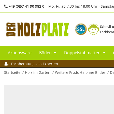
+49 (0)57 41 90 982 0
Mo.-Fr. ab 7:30 bis 18:00 Uhr - Samsta
Schnell 
Fachbera
Aktionsware
Böden
Doppelstabmatten
Fachberatung von Experten
Startseite
Holz im Garten
Weitere Produkte ohne Bilder
De