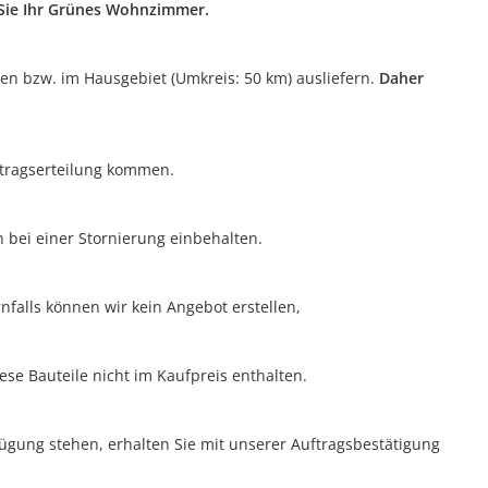
n Sie Ihr Grünes Wohnzimmer.
ten bzw. im Hausgebiet (Umkreis: 50 km) ausliefern.
Daher
uftragserteilung kommen.
n bei einer Stornierung einbehalten.
nfalls können wir kein Angebot erstellen,
ese Bauteile nicht im Kaufpreis enthalten.
rfügung stehen, erhalten Sie mit unserer Auftragsbestätigung