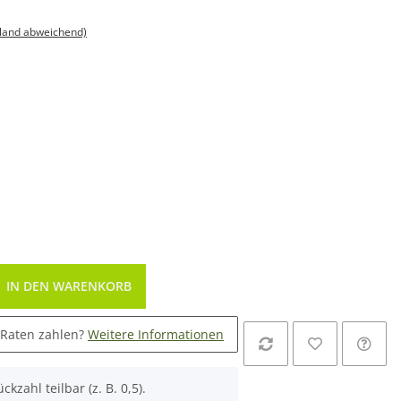
sland abweichend)
IN DEN WARENKORB
 Raten zahlen?
Weitere Informationen
ckzahl teilbar (z. B. 0,5).