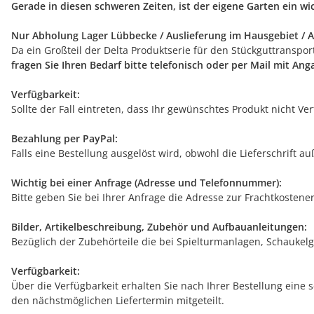
Gerade in diesen schweren Zeiten, ist der eigene Garten ein w
Nur Abholung Lager Lübbecke / Auslieferung im Hausgebiet / A
Da ein Großteil der Delta Produktserie für den Stückguttranspo
fragen Sie Ihren Bedarf bitte telefonisch oder per Mail mit An
Verfügbarkeit:
Sollte der Fall eintreten, dass Ihr gewünschtes Produkt nicht V
Bezahlung per PayPal:
Falls eine Bestellung ausgelöst wird, obwohl die Lieferschrift 
Wichtig bei einer Anfrage (Adresse und Telefonnummer):
Bitte geben Sie bei Ihrer Anfrage die Adresse zur Frachtkostene
Bilder, Artikelbeschreibung, Zubehör und Aufbauanleitungen:
Bezüglich der Zubehörteile die bei Spielturmanlagen, Schaukelg
Verfügbarkeit:
Über die Verfügbarkeit erhalten Sie nach Ihrer Bestellung eine 
den nächstmöglichen Liefertermin mitgeteilt.