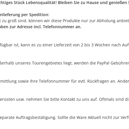
ichtiges Stück Lebensqualität! Bleiben Sie zu Hause und genieße
nlieferung per Spedition:
rt zu groß sind, können wir diese Produkte nur zur Abholung anbie
gaben zur Adresse incl. Telefonnummer an.
erfügbar ist, kann es zu einer Lieferzeit von 2 bis 3 Wochen nach A
außerhalb unseres Tourengebietes liegt, werden die PayPal Gebühre
rmittlung sowie Ihre Telefonnummer für evtl. Rückfragen an. Ander
erüsten usw. nehmen Sie bitte Kontakt zu uns auf. Oftmals sind di
separate Auftragsbestätigung. Sollte die Ware Aktuell nicht zur Ve