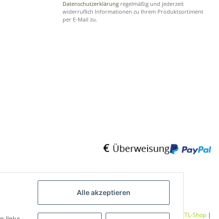
Datenschutzerklärung
regelmäßig und jederzeit
widerruflich Informationen zu Ihrem Produktsortiment
per E-Mail zu.
Alle akzeptieren
Umsetzung
Vlarom E-Commerce Agentur
| Powered by
JTL-Shop
|
n links