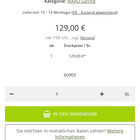
Kategorie:
NARO-Lärche
Lieferzeit:
10 - 14 Werktage
(DE - Ausland abweichend)
129,00 €
inkl. 19% USt. , zzgl.
Versand
ab
Stückpreis / St.
1
129,00 €
*
60905
St.
IN DEN WARENKORB
Sie möchten in monatlichen Raten zahlen?
Weitere
Informationen