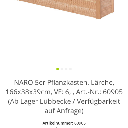
NARO 5er Pflanzkasten, Lärche,
166x38x39cm, VE: 6, , Art.-Nr.: 60905
(Ab Lager Lübbecke / Verfügbarkeit
auf Anfrage)
Artikelnummer:
60905