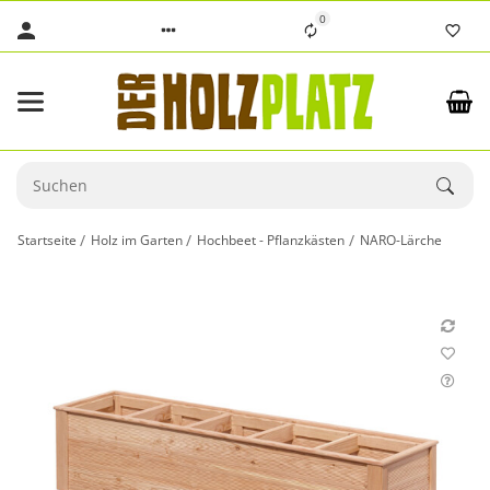
0
Startseite
Holz im Garten
Hochbeet - Pflanzkästen
NARO-Lärche