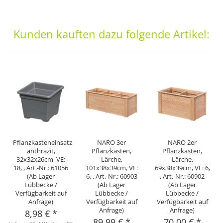
Kunden kauften dazu folgende Artikel:
Pflanzkasteneinsatz
NARO 3er
NARO 2er
anthrazit,
Pflanzkasten,
Pflanzkasten,
32x32x26cm, VE:
Lärche,
Lärche,
18, , Art.-Nr.: 61056
101x38x39cm, VE:
69x38x39cm, VE: 6,
(Ab Lager
6, , Art.-Nr.: 60903
, Art.-Nr.: 60902
Lübbecke /
(Ab Lager
(Ab Lager
Verfügbarkeit auf
Lübbecke /
Lübbecke /
Anfrage)
Verfügbarkeit auf
Verfügbarkeit auf
Anfrage)
Anfrage)
8,98 €
*
89,99 €
*
70,00 €
*