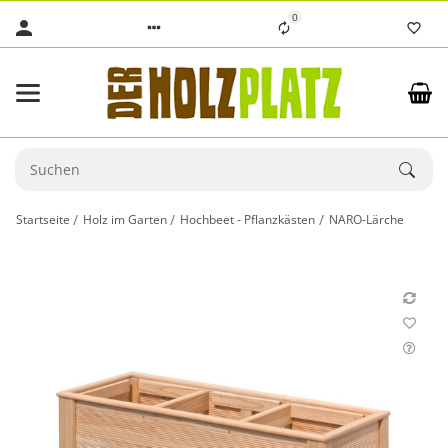
0
Startseite
Holz im Garten
Hochbeet - Pflanzkästen
NARO-Lärche