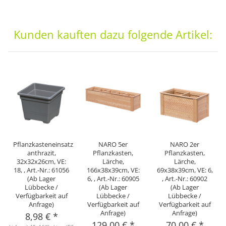
Kunden kauften dazu folgende Artikel:
Pflanzkasteneinsatz
NARO 5er
NARO 2er
anthrazit,
Pflanzkasten,
Pflanzkasten,
32x32x26cm, VE:
Lärche,
Lärche,
18, , Art.-Nr.: 61056
166x38x39cm, VE:
69x38x39cm, VE: 6,
(Ab Lager
6, , Art.-Nr.: 60905
, Art.-Nr.: 60902
Lübbecke /
(Ab Lager
(Ab Lager
Verfügbarkeit auf
Lübbecke /
Lübbecke /
Anfrage)
Verfügbarkeit auf
Verfügbarkeit auf
Anfrage)
Anfrage)
8,98 €
*
129,00 €
*
70,00 €
*