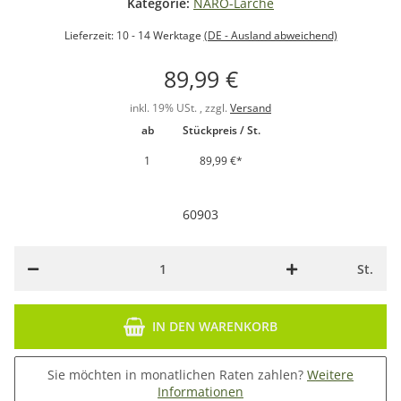
Kategorie:
NARO-Lärche
Lieferzeit:
10 - 14 Werktage
(DE - Ausland abweichend)
89,99 €
inkl. 19% USt. , zzgl.
Versand
ab
Stückpreis / St.
1
89,99 €
*
60903
St.
IN DEN WARENKORB
Sie möchten in monatlichen Raten zahlen?
Weitere
Informationen