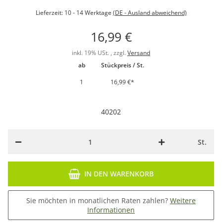
Lieferzeit:
10 - 14 Werktage
(DE - Ausland abweichend)
16,99 €
inkl. 19% USt. , zzgl.
Versand
ab
Stückpreis / St.
1
16,99 €
*
40202
St.
IN DEN WARENKORB
Sie möchten in monatlichen Raten zahlen?
Weitere
Informationen