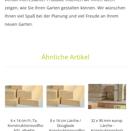
zeigen, wie Sie Ihren Garten gestalten können. Wir wünschen
Ihnen viel Spaß bei der Planung und viel Freude an Ihrem
neuen Garten.
Ähnliche Artikel
6 x 14 cm Fi.-Ta.
8 x 16 cm Lärche /
32 x 90 mm europ.
Konstruktionsvollholz
Douglasie
Lärche -
NSI, allseitig
Konstruktionsvollholz
Konstruktionsholz