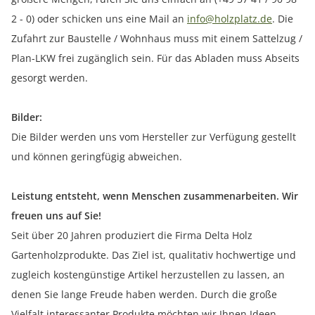
2 - 0) oder schicken uns eine Mail an
info@holzplatz.de
. Die
Zufahrt zur Baustelle / Wohnhaus muss mit einem Sattelzug /
Plan-LKW frei zugänglich sein. Für das Abladen muss Abseits
gesorgt werden.
Bilder:
Die Bilder werden uns vom Hersteller zur Verfügung gestellt
und können geringfügig abweichen.
Leistung entsteht, wenn Menschen zusammenarbeiten. Wir
freuen uns auf Sie!
Seit über 20 Jahren produziert die Firma Delta Holz
Gartenholzprodukte. Das Ziel ist, qualitativ hochwertige und
zugleich kostengünstige Artikel herzustellen zu lassen, an
denen Sie lange Freude haben werden. Durch die große
Vielfalt interessanter Produkte möchten wir Ihnen Ideen