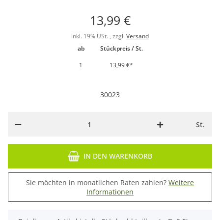
13,99 €
inkl. 19% USt. , zzgl.
Versand
ab
Stückpreis / St.
1
13,99 €
*
30023
St.
IN DEN WARENKORB
Sie möchten in monatlichen Raten zahlen?
Weitere
Informationen