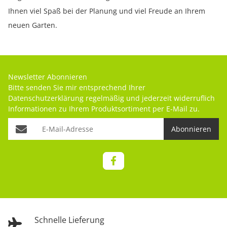
Ihnen viel Spaß bei der Planung und viel Freude an Ihrem
neuen Garten.
Newsletter Abonnieren
Bitte senden Sie mir entsprechend Ihrer
Datenschutzerklärung
regelmäßig und jederzeit widerruflich
Informationen zu Ihrem Produktsortiment per E-Mail zu.
Abonnieren
Schnelle Lieferung