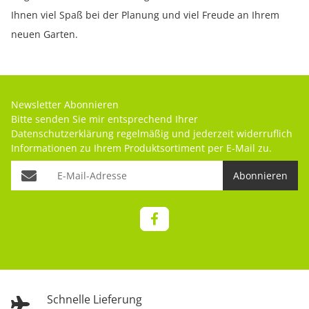
Ihnen viel Spaß bei der Planung und viel Freude an Ihrem
neuen Garten.
Newsletter Abonnieren
Bitte senden Sie mir entsprechend Ihrer
Datenschutzerklärung
regelmäßig und jederzeit widerruflich
Informationen zu Ihrem Produktsortiment per E-Mail zu.
Abonnieren
Schnelle Lieferung