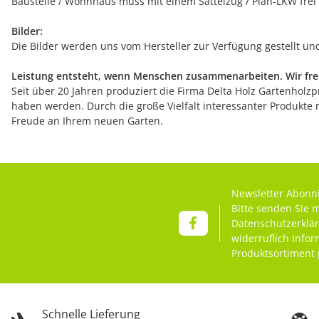
Baustelle / Wohnhaus muss mit einem Sattelzug / Plan-LKW frei
Bilder:
Die Bilder werden uns vom Hersteller zur Verfügung gestellt u
Leistung entsteht, wenn Menschen zusammenarbeiten. Wir freu
Seit über 20 Jahren produziert die Firma Delta Holz Gartenholzpr
haben werden. Durch die große Vielfalt interessanter Produkte 
Freude an Ihrem neuen Garten.
Newsletter Abonn
Bitte senden Sie 
Datenschutzerklä
widerruflich Info
Produktsortiment 
Schnelle Lieferung