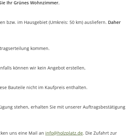
n Sie Ihr Grünes Wohnzimmer.
ten bzw. im Hausgebiet (Umkreis: 50 km) ausliefern.
Daher
uftragserteilung kommen.
nfalls können wir kein Angebot erstellen,
ese Bauteile nicht im Kaufpreis enthalten.
rfügung stehen, erhalten Sie mit unserer Auftragsbestätigung
icken uns eine Mail an
info@holzplatz.de
. Die Zufahrt zur