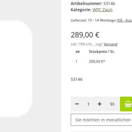
Artikelnummer:
53146
Kategorie:
WPC Zaun
Lieferzeit:
10 - 14 Werktage
(DE - Au
289,00 €
inkl. 19% USt. , zzgl.
Versand
ab
Stückpreis / St.
1
289,00 €
*
53146
St.
Sie möchten in monatlichen