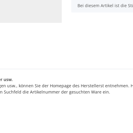
x
Bei diesem Artikel ist die Stü
r usw.
n usw., können Sie der Homepage des Herstellerst entnehmen. Hi
ten Suchfeld die Artikelnummer der gesuchten Ware ein.