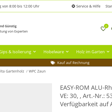
g von 8:00 bis 12:00 Uhr
Service & Hilfe
Star
und Günstig
0
tung von Experten
Gips & Isolierung
Hobelware
Holz im Garten
Kauf auf Rechnung
lta Gartenholz
WPC Zaun
EASY-ROM ALU-Rho
VE: 30, , Art.-Nr.:
Verfügbarkeit auf 