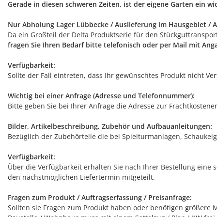
Gerade in diesen schweren Zeiten, ist der eigene Garten ein w
Nur Abholung Lager Lübbecke / Auslieferung im Hausgebiet / A
Da ein Großteil der Delta Produktserie für den Stückguttranspo
fragen Sie Ihren Bedarf bitte telefonisch oder per Mail mit An
Verfügbarkeit:
Sollte der Fall eintreten, dass Ihr gewünschtes Produkt nicht V
Wichtig bei einer Anfrage (Adresse und Telefonnummer):
Bitte geben Sie bei Ihrer Anfrage die Adresse zur Frachtkostene
Bilder, Artikelbeschreibung, Zubehör und Aufbauanleitungen:
Bezüglich der Zubehörteile die bei Spielturmanlagen, Schaukelg
Verfügbarkeit:
Über die Verfügbarkeit erhalten Sie nach Ihrer Bestellung eine 
den nächstmöglichen Liefertermin mitgeteilt.
Fragen zum Produkt / Auftragserfassung / Preisanfrage:
Sollten sie Fragen zum Produkt haben oder benötigen größere Me