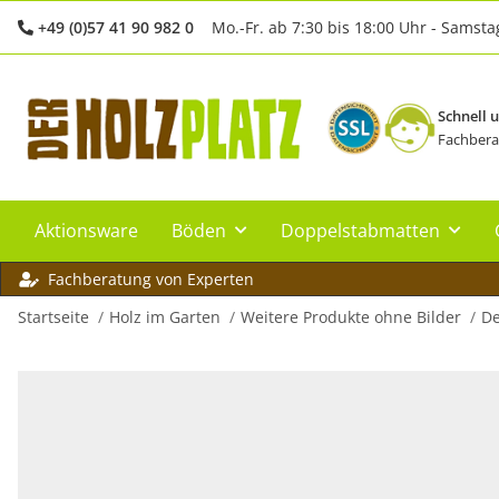
+49 (0)57 41 90 982 0
Mo.-Fr. ab 7:30 bis 18:00 Uhr - Samsta
Schnell 
Fachbera
Aktionsware
Böden
Doppelstabmatten
Fachberatung von Experten
Startseite
Holz im Garten
Weitere Produkte ohne Bilder
De