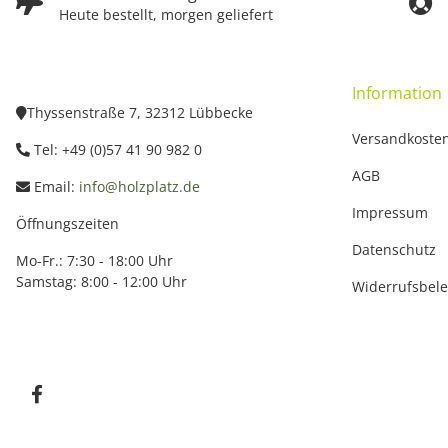
Heute bestellt, morgen geliefert
Information
Thyssenstraße 7, 32312 Lübbecke
Versandkoste
Tel: +49 (0)57 41 90 982 0
AGB
Email:
info@holzplatz.de
Impressum
Öffnungszeiten
Datenschutz
Mo-Fr.: 7:30 - 18:00 Uhr
Samstag: 8:00 - 12:00 Uhr
Widerrufsbel