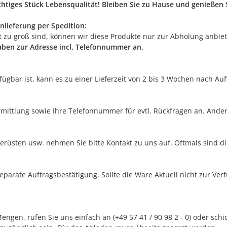
ichtiges Stück Lebensqualität! Bleiben Sie zu Hause und genieße
nlieferung per Spedition:
rt zu groß sind, können wir diese Produkte nur zur Abholung anbie
gaben zur Adresse incl. Telefonnummer an.
erfügbar ist, kann es zu einer Lieferzeit von 2 bis 3 Wochen nach A
rmittlung sowie Ihre Telefonnummer für evtl. Rückfragen an. Ander
erüsten usw. nehmen Sie bitte Kontakt zu uns auf. Oftmals sind di
separate Auftragsbestätigung. Sollte die Ware Aktuell nicht zur Ve
ngen, rufen Sie uns einfach an (+49 57 41 / 90 98 2 - 0) oder sch