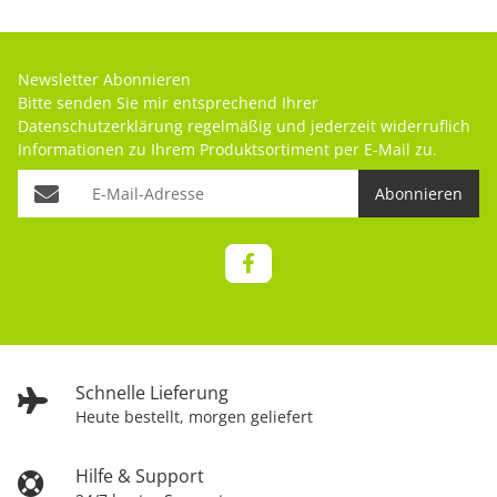
Newsletter Abonnieren
Bitte senden Sie mir entsprechend Ihrer
Datenschutzerklärung
regelmäßig und jederzeit widerruflich
Informationen zu Ihrem Produktsortiment per E-Mail zu.
Abonnieren
Schnelle Lieferung
Heute bestellt, morgen geliefert
Hilfe & Support