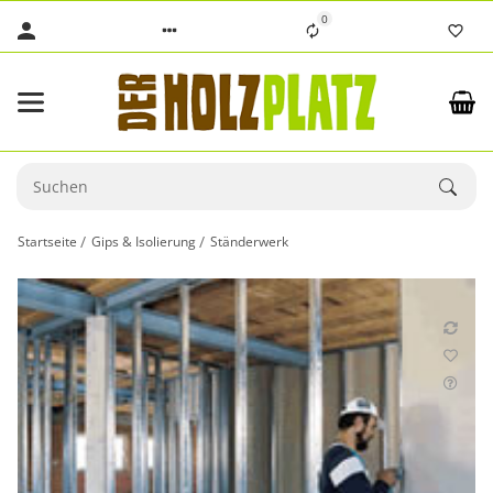
0
Startseite
Gips & Isolierung
Ständerwerk