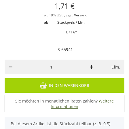
1,71 €
inkl. 19% USt. , zzgl.
Versand
ab
Stückpreis / Lfm.
1
1,71 €
*
IS-65941
Lfm.
IN DEN WARENKORB
Sie möchten in monatlichen Raten zahlen?
Weitere
Informationen
x
Bei diesem Artikel ist die Stückzahl teilbar (z. B. 0,5).