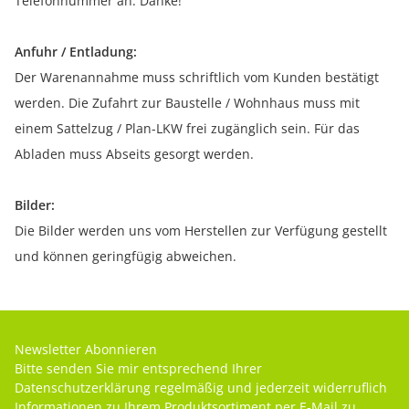
Telefonnummer an. Danke!
Anfuhr / Entladung:
Der Warenannahme muss schriftlich vom Kunden bestätigt
werden. Die Zufahrt zur Baustelle / Wohnhaus muss mit
einem Sattelzug / Plan-LKW frei zugänglich sein. Für das
Abladen muss Abseits gesorgt werden.
Bilder:
Die Bilder werden uns vom Herstellen zur Verfügung gestellt
und können geringfügig abweichen.
Newsletter Abonnieren
Bitte senden Sie mir entsprechend Ihrer
Datenschutzerklärung
regelmäßig und jederzeit widerruflich
Informationen zu Ihrem Produktsortiment per E-Mail zu.