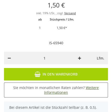
1,50 €
inkl. 19% USt. , zzgl.
Versand
ab
Stückpreis / Lfm.
1
1,50 €
*
IS-65940
Lfm.
IN DEN WARENKORB
Sie möchten in monatlichen Raten zahlen?
Weitere
Informationen
x
Bei diesem Artikel ist die Stückzahl teilbar (z. B. 0,5).