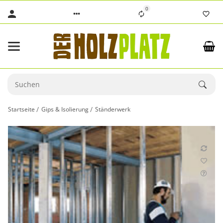
0
Startseite
Gips & Isolierung
Ständerwerk