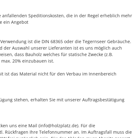
e anfallenden Speditionskosten, die in der Regel erheblich mehr
ne ein Angebot
en Verwendung ist die DIN 68365 oder die Tegernseer Gebräuche.
d der Auswahl unserer Lieferanten ist es uns möglich auch
isen, dass Bauholz welches für statische Zwecke (z.B.
 max. 20% einzubauen ist.
t ist das Material nicht für den Verbau im Innenbereich
rfügung stehen, erhalten Sie mit unserer Auftragsbestätigung
ken uns eine Mail (info@holzplatz.de). Für die
tl. Rückfragen Ihre Telefonnummer an. Im Auftragsfall muss die