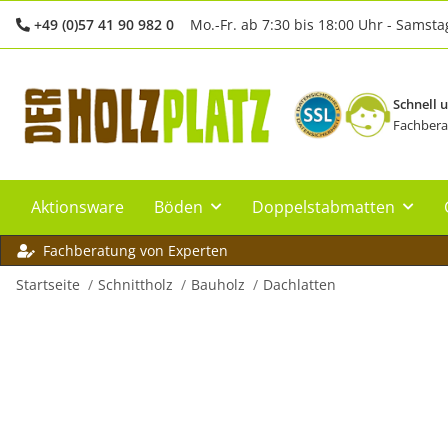
+49 (0)57 41 90 982 0
Mo.-Fr. ab 7:30 bis 18:00 Uhr - Samsta
Schnell 
Fachbera
Aktionsware
Böden
Doppelstabmatten
Fachberatung von Experten
Startseite
Schnittholz
Bauholz
Dachlatten