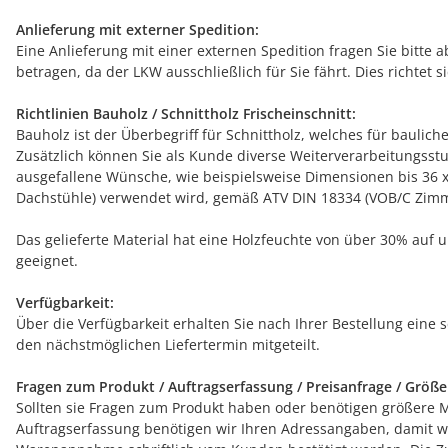
Anlieferung mit externer Spedition:
Eine Anlieferung mit einer externen Spedition fragen Sie bitte 
betragen, da der LKW ausschließlich für Sie fährt. Dies richtet
Richtlinien Bauholz / Schnittholz Frischeinschnitt:
Bauholz ist der Überbegriff für Schnittholz, welches für bauli
Zusätzlich können Sie als Kunde diverse Weiterverarbeitungsst
ausgefallene Wünsche, wie beispielsweise Dimensionen bis 36 x 
Dachstühle) verwendet wird, gemäß ATV DIN 18334 (VOB/C Zimme
Das gelieferte Material hat eine Holzfeuchte von über 30% auf 
geeignet.
Verfügbarkeit:
Über die Verfügbarkeit erhalten Sie nach Ihrer Bestellung eine 
den nächstmöglichen Liefertermin mitgeteilt.
Fragen zum Produkt / Auftragserfassung / Preisanfrage / Größ
Sollten sie Fragen zum Produkt haben oder benötigen größere Men
Auftragserfassung benötigen wir Ihren Adressangaben, damit wir