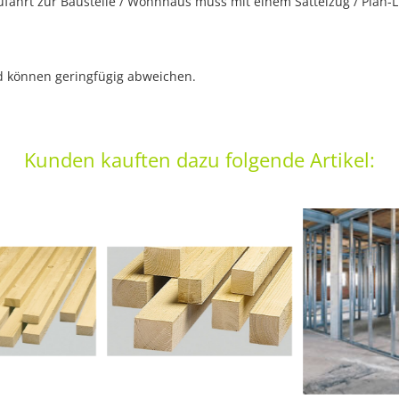
ahrt zur Baustelle / Wohnhaus muss mit einem Sattelzug / Plan-LK
nd können geringfügig abweichen.
Kunden kauften dazu folgende Artikel: