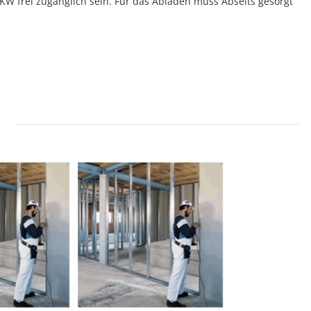
W frei zugänglich sein. Für das Abladen muss Abseits gesorgt