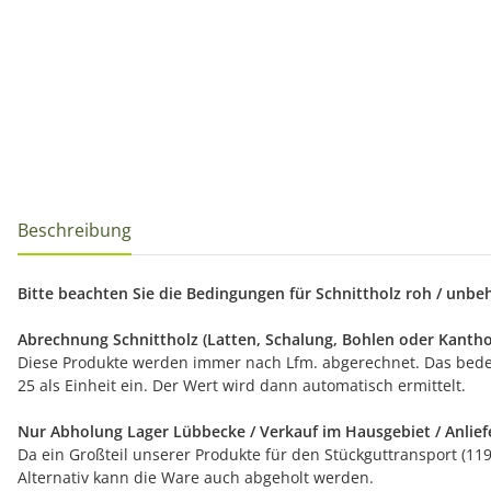
Beschreibung
Bitte beachten Sie die Bedingungen für Schnittholz roh / unbeha
Abrechnung Schnittholz (Latten, Schalung, Bohlen oder Kanthol
Diese Produkte werden immer nach Lfm. abgerechnet. Das bedeute
25 als Einheit ein. Der Wert wird dann automatisch ermittelt.
Nur Abholung Lager Lübbecke / Verkauf im Hausgebiet / Anlief
Da ein Großteil unserer Produkte für den Stückguttransport (11
Alternativ kann die Ware auch abgeholt werden.