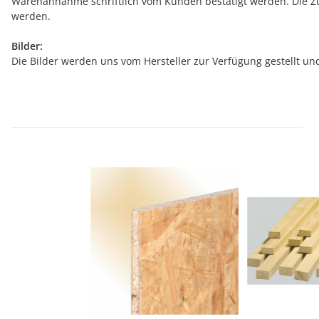
Warenannahme schriftlich vom Kunden bestätigt werden. Die Zuf
werden.
Bilder:
Die Bilder werden uns vom Hersteller zur Verfügung gestellt u