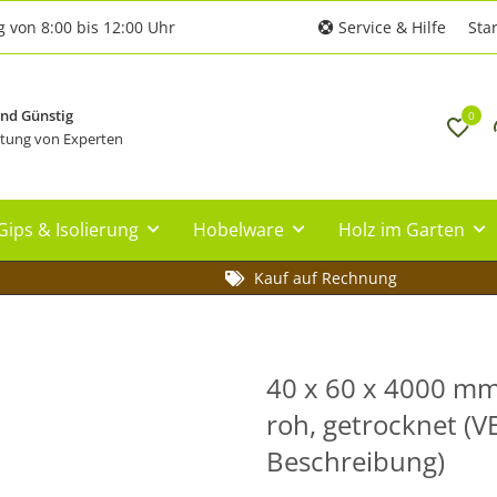
g von 8:00 bis 12:00 Uhr
Service & Hilfe
Star
und Günstig
0
tung von Experten
Gips & Isolierung
Hobelware
Holz im Garten
Kauf auf Rechnung
40 x 60 x 4000 mm 
roh, getrocknet (VE
Beschreibung)