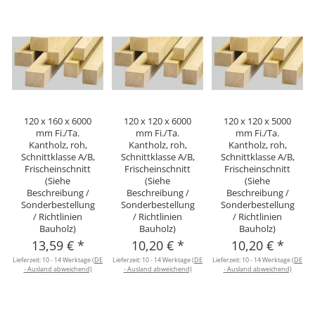
120 x 160 x 6000
120 x 120 x 6000
120 x 120 x 5000
mm Fi./Ta.
mm Fi./Ta.
mm Fi./Ta.
Kantholz, roh,
Kantholz, roh,
Kantholz, roh,
Schnittklasse A/B,
Schnittklasse A/B,
Schnittklasse A/B,
Frischeinschnitt
Frischeinschnitt
Frischeinschnitt
(Siehe
(Siehe
(Siehe
Beschreibung /
Beschreibung /
Beschreibung /
Sonderbestellung
Sonderbestellung
Sonderbestellung
/ Richtlinien
/ Richtlinien
/ Richtlinien
Bauholz)
Bauholz)
Bauholz)
13,59 €
*
10,20 €
*
10,20 €
*
Lieferzeit:
10 - 14 Werktage
(DE
Lieferzeit:
10 - 14 Werktage
(DE
Lieferzeit:
10 - 14 Werktage
(DE
L
- Ausland abweichend)
- Ausland abweichend)
- Ausland abweichend)