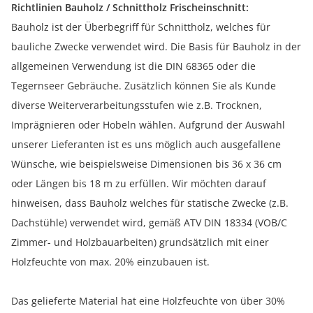
Richtlinien Bauholz / Schnittholz Frischeinschnitt:
Bauholz ist der Überbegriff für Schnittholz, welches für
bauliche Zwecke verwendet wird. Die Basis für Bauholz in der
allgemeinen Verwendung ist die DIN 68365 oder die
Tegernseer Gebräuche. Zusätzlich können Sie als Kunde
diverse Weiterverarbeitungsstufen wie z.B. Trocknen,
Imprägnieren oder Hobeln wählen. Aufgrund der Auswahl
unserer Lieferanten ist es uns möglich auch ausgefallene
Wünsche, wie beispielsweise Dimensionen bis 36 x 36 cm
oder Längen bis 18 m zu erfüllen. Wir möchten darauf
hinweisen, dass Bauholz welches für statische Zwecke (z.B.
Dachstühle) verwendet wird, gemäß ATV DIN 18334 (VOB/C
Zimmer- und Holzbauarbeiten) grundsätzlich mit einer
Holzfeuchte von max. 20% einzubauen ist.
Das gelieferte Material hat eine Holzfeuchte von über 30%