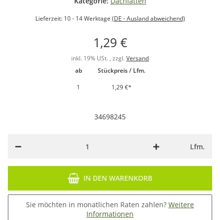
Kategorie:
Dachlatten
Lieferzeit:
10 - 14 Werktage
(DE - Ausland abweichend)
1,29 €
inkl. 19% USt. , zzgl.
Versand
ab
Stückpreis / Lfm.
1
1,29 €
*
34698245
Lfm.
IN DEN WARENKORB
Sie möchten in monatlichen Raten zahlen?
Weitere
Informationen