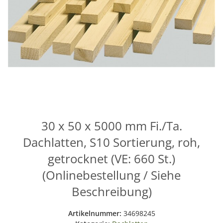
30 x 50 x 5000 mm Fi./Ta.
Dachlatten, S10 Sortierung, roh,
getrocknet (VE: 660 St.)
(Onlinebestellung / Siehe
Beschreibung)
Artikelnummer:
34698245