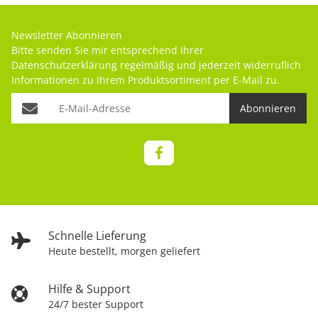
Newsletter Abonnieren
Bitte senden Sie mir entsprechend Ihrer
Datenschutzerklärung
regelmäßig und jederzeit widerruflich
Informationen zu Ihrem Produktsortiment per E-Mail zu.
Abonnieren
Schnelle Lieferung
Heute bestellt, morgen geliefert
Hilfe & Support
24/7 bester Support