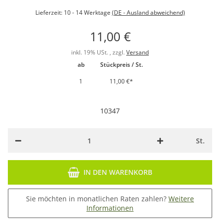
Lieferzeit:
10 - 14 Werktage
(DE - Ausland abweichend)
11,00 €
inkl. 19% USt. , zzgl.
Versand
ab
Stückpreis / St.
1
11,00 €
*
10347
St.
IN DEN WARENKORB
Sie möchten in monatlichen Raten zahlen?
Weitere
Informationen