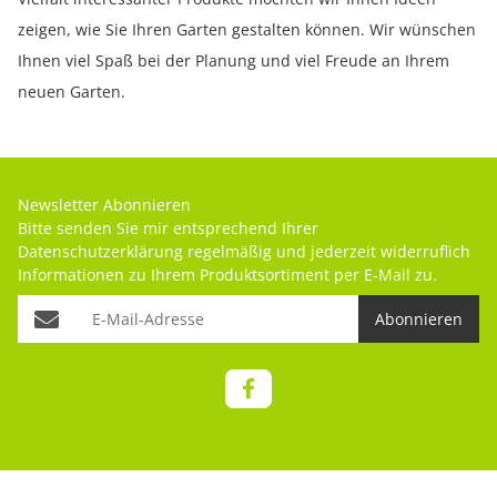
zeigen, wie Sie Ihren Garten gestalten können. Wir wünschen
Ihnen viel Spaß bei der Planung und viel Freude an Ihrem
neuen Garten.
Newsletter Abonnieren
Bitte senden Sie mir entsprechend Ihrer
Datenschutzerklärung
regelmäßig und jederzeit widerruflich
Informationen zu Ihrem Produktsortiment per E-Mail zu.
Abonnieren