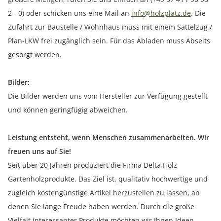
2 - 0) oder schicken uns eine Mail an
info@holzplatz.de
. Die
Zufahrt zur Baustelle / Wohnhaus muss mit einem Sattelzug /
Plan-LKW frei zugänglich sein. Für das Abladen muss Abseits
gesorgt werden.
Bilder:
Die Bilder werden uns vom Hersteller zur Verfügung gestellt
und können geringfügig abweichen.
Leistung entsteht, wenn Menschen zusammenarbeiten. Wir
freuen uns auf Sie!
Seit über 20 Jahren produziert die Firma Delta Holz
Gartenholzprodukte. Das Ziel ist, qualitativ hochwertige und
zugleich kostengünstige Artikel herzustellen zu lassen, an
denen Sie lange Freude haben werden. Durch die große
Vielfalt interessanter Produkte möchten wir Ihnen Ideen