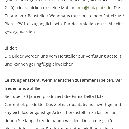
2 - 0) oder schicken uns eine Mail an
info@holzplatz.de
. Die
Zufahrt zur Baustelle / Wohnhaus muss mit einem Sattelzug /
Plan-LKW frei zugänglich sein. Für das Abladen muss Abseits
gesorgt werden.
Bilder:
Die Bilder werden uns vom Hersteller zur Verfügung gestellt
und können geringfügig abweichen.
Leistung entsteht, wenn Menschen zusammenarbeiten. Wir
freuen uns auf Sie!
Seit über 20 Jahren produziert die Firma Delta Holz
Gartenholzprodukte. Das Ziel ist, qualitativ hochwertige und
zugleich kostengünstige Artikel herzustellen zu lassen, an
denen Sie lange Freude haben werden. Durch die große
Vielfalt interessanter Produkte möchten wir Ihnen Ideen