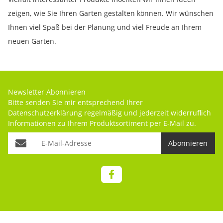
zeigen, wie Sie Ihren Garten gestalten können. Wir wünschen
Ihnen viel Spaß bei der Planung und viel Freude an Ihrem
neuen Garten.
Newsletter Abonnieren
Bitte senden Sie mir entsprechend Ihrer
Datenschutzerklärung
regelmäßig und jederzeit widerruflich
Informationen zu Ihrem Produktsortiment per E-Mail zu.
Abonnieren