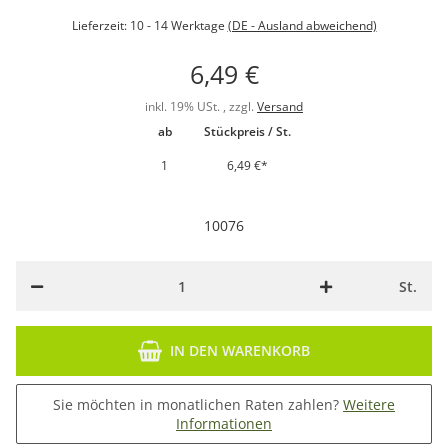
Lieferzeit:
10 - 14 Werktage
(DE - Ausland abweichend)
6,49 €
inkl. 19% USt. , zzgl.
Versand
ab
Stückpreis / St.
1
6,49 €
*
10076
St.
IN DEN WARENKORB
Sie möchten in monatlichen Raten zahlen?
Weitere
Informationen