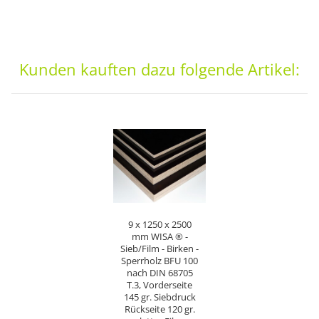
Kunden kauften dazu folgende Artikel:
9 x 1250 x 2500
mm WISA ® -
Sieb/Film - Birken -
Sperrholz BFU 100
nach DIN 68705
T.3, Vorderseite
145 gr. Siebdruck
Rückseite 120 gr.