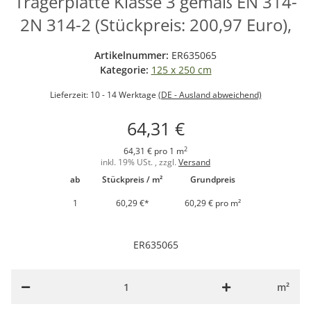
Trägerplatte Klasse 3 gemäß EN 314-
2N 314-2 (Stückpreis: 200,97 Euro),
Artikelnummer:
ER635065
Kategorie:
125 x 250 cm
Lieferzeit:
10 - 14 Werktage
(DE - Ausland abweichend)
64,31 €
2
64,31 € pro 1 m
inkl. 19% USt. , zzgl.
Versand
ab
Stückpreis / m²
Grundpreis
1
60,29 €
*
60,29 € pro m²
ER635065
m²