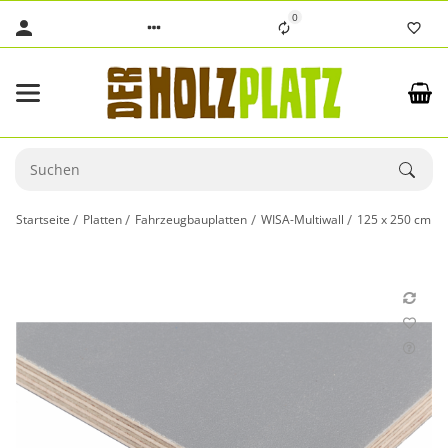
0
Startseite
Platten
Fahrzeugbauplatten
WISA-Multiwall
125 x 250 cm