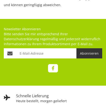
und können geringfügig abweichen.
Newsletter Abonnieren
Bitte senden Sie mir entsprechend Ihrer
Datenschutzerklärung
regelmäßig und jederzeit widerruflich
Informationen zu Ihrem Produktsortiment per E-Mail zu.
Abonnieren
Schnelle Lieferung
Heute bestellt, morgen geliefert