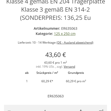
Klasse 4 gemäß EN 204 Trägerplatte
Klasse 3 gemäß EN 314-2
(SONDERPREIS: 136,25 Eu
Artikelnummer:
ER635063
Kategorie:
125 x 250 cm
Lieferzeit:
10 - 14 Werktage
(DE - Ausland abweichend)
43,60 €
2
43,60 € pro 1 m
inkl. 19% USt. , zzgl.
Versand
ab
Stückpreis / m²
Grundpreis
1
60,29 €
*
60,29 € pro m²
ER635063