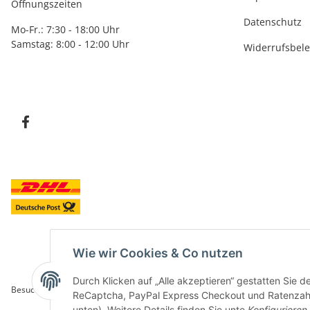
Öffnungszeiten
Datenschutz
Mo-Fr.: 7:30 - 18:00 Uhr
Samstag: 8:00 - 12:00 Uhr
Widerrufsbel
Wie wir Cookies & Co nutzen
Durch Klicken auf „Alle akzeptieren“ gestatten Sie 
Besucherzähler: 5843107
ReCaptcha, PayPal Express Checkout und Ratenzahlun
unten). Weitere Details finden Sie unte
Konfigurieren