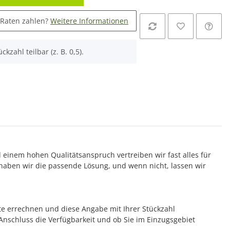
 Raten zahlen?
Weitere Informationen
ckzahl teilbar (z. B. 0,5).
d einem hohen Qualitätsanspruch vertreiben wir fast alles für
aben wir die passende Lösung, und wenn nicht, lassen wir
te errechnen und diese Angabe mit Ihrer Stückzahl
m Anschluss die Verfügbarkeit und ob Sie im Einzugsgebiet