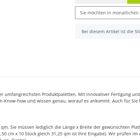
Sie möchten in monatlichen
x
Bei diesem Artikel ist die Stü
 der umfangreichsten Produktpaletten. Mit innovativer Fertigung un
n-Know-how und wissen genau, worauf es ankommt. Auch für Sie h
qm. Sie müssen lediglich die Länge x Breite der gewünschten Plat
2,50 cm x 10 Stück gleich 31,25 qm ist Ihre Eingabe). Wir prüfen i