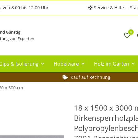
g von 8:00 bis 12:00 Uhr
Service & Hilfe
Star
und Günstig
0
tung von Experten
Gips & Isolierung
Hobelware
Holz im Garten
Kauf auf Rechnung
50 x 300 cm
18 x 1500 x 3000 
Birkensperrholzpla
Polypropylenbesch