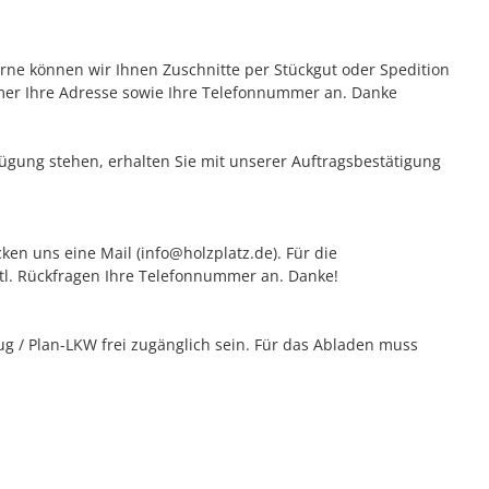
erne können wir Ihnen Zuschnitte per Stückgut oder Spedition
mer Ihre Adresse sowie Ihre Telefonnummer an. Danke
rfügung stehen, erhalten Sie mit unserer Auftragsbestätigung
ken uns eine Mail (info@holzplatz.de). Für die
vtl. Rückfragen Ihre Telefonnummer an. Danke!
 / Plan-LKW frei zugänglich sein. Für das Abladen muss