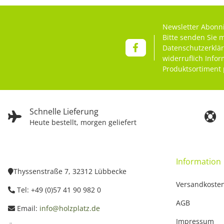
Newsletter Abonn
Bitte senden Sie 
Datenschutzerklä
widerruflich Info
Produktsortiment 
Schnelle Lieferung
Heute bestellt, morgen geliefert
Information
Thyssenstraße 7, 32312 Lübbecke
Versandkoste
Tel: +49 (0)57 41 90 982 0
AGB
Email:
info@holzplatz.de
Impressum