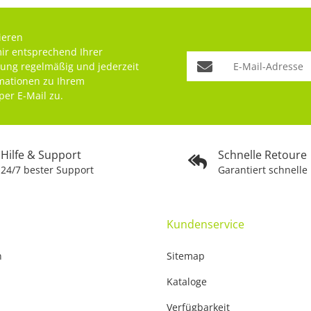
ieren
mir entsprechend Ihrer
rung
regelmäßig und jederzeit
rmationen zu Ihrem
per E-Mail zu.
Hilfe & Support
Schnelle Retoure
24/7 bester Support
Garantiert schnelle
Kundenservice
n
Sitemap
Kataloge
Verfügbarkeit