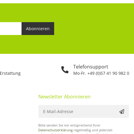
Abonnieren
Telefonsupport
 Erstattung
Mo-Fr. +49 (0)57 41 90 982 0
Newsletter Abonnieren
Bitte senden Sie mir entsprechend Ihrer
Datenschutzerklärung
regelmäßig und jederzeit