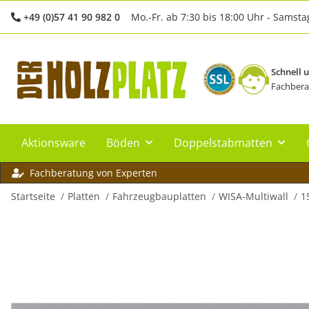
+49 (0)57 41 90 982 0
Mo.-Fr. ab 7:30 bis 18:00 Uhr - Samsta
Schnell 
Fachbera
Aktionsware
Böden
Doppelstabmatten
Fachberatung von Experten
Startseite
Platten
Fahrzeugbauplatten
WISA-Multiwall
1