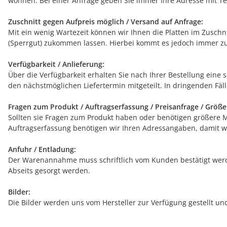
wohnen. Bei einer Anfrage geben Sie immer Ihre Adresse mit Tel
Zuschnitt gegen Aufpreis möglich / Versand auf Anfrage:
Mit ein wenig Wartezeit können wir Ihnen die Platten im Zuschn
(Sperrgut) zukommen lassen. Hierbei kommt es jedoch immer zu
Verfügbarkeit / Anlieferung:
Über die Verfügbarkeit erhalten Sie nach Ihrer Bestellung eine 
den nächstmöglichen Liefertermin mitgeteilt. In dringenden Fälle
Fragen zum Produkt / Auftragserfassung / Preisanfrage / Größ
Sollten sie Fragen zum Produkt haben oder benötigen größere Men
Auftragserfassung benötigen wir Ihren Adressangaben, damit wi
Anfuhr / Entladung:
Der Warenannahme muss schriftlich vom Kunden bestätigt werde
Abseits gesorgt werden.
Bilder:
Die Bilder werden uns vom Hersteller zur Verfügung gestellt u