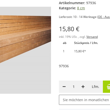
Artikelnummer:
97936
Kategorie:
8 cm
Lieferzeit:
10 - 14 Werktage
(DE - Au
15,80 €
inkl. 19% USt. , zzgl.
Versand
ab
Stückpreis / Lfm.
1
15,80 €
*
97936
Lfm.
Sie möchten in monatlichen