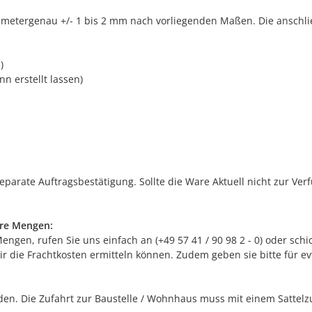
limetergenau +/- 1 bis 2 mm nach vorliegenden Maßen. Die anschli
)
n erstellt lassen)
separate Auftragsbestätigung. Sollte die Ware Aktuell nicht zur Ve
ere Mengen:
gen, rufen Sie uns einfach an (+49 57 41 / 90 98 2 - 0) oder schic
r die Frachtkosten ermitteln können. Zudem geben sie bitte für e
n. Die Zufahrt zur Baustelle / Wohnhaus muss mit einem Sattelzug