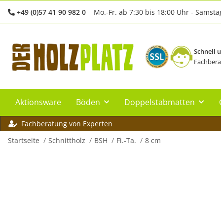
+49 (0)57 41 90 982 0
Mo.-Fr. ab 7:30 bis 18:00 Uhr - Samsta
Schnell 
Fachbera
Aktionsware
Böden
Doppelstabmatten
Fachberatung von Experten
Startseite
Schnittholz
BSH
Fi.-Ta.
8 cm