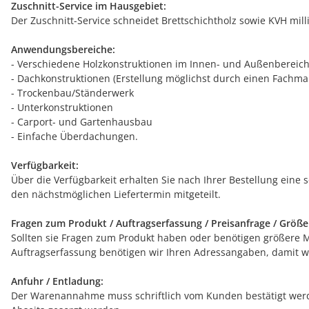
Zuschnitt-Service im Hausgebiet:
Der Zuschnitt-Service schneidet Brettschichtholz sowie KVH mil
Anwendungsbereiche:
- Verschiedene Holzkonstruktionen im Innen- und Außenbereich
- Dachkonstruktionen (Erstellung möglichst durch einen Fachman
- Trockenbau/Ständerwerk
- Unterkonstruktionen
- Carport- und Gartenhausbau
- Einfache Überdachungen.
Verfügbarkeit:
Über die Verfügbarkeit erhalten Sie nach Ihrer Bestellung eine 
den nächstmöglichen Liefertermin mitgeteilt.
Fragen zum Produkt / Auftragserfassung / Preisanfrage / Größ
Sollten sie Fragen zum Produkt haben oder benötigen größere Men
Auftragserfassung benötigen wir Ihren Adressangaben, damit wi
Anfuhr / Entladung:
Der Warenannahme muss schriftlich vom Kunden bestätigt werde