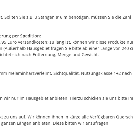
 Sollten Sie z.B. 3 Stangen a‘ 6 m benötigen, müssen Sie die Zahl 
erung per Spedition:
9,95 Euro Versandkosten) zu lang ist, können wir diese Produkte n
on (Außerhalb Hausgebiet fragen Sie bitte ab einer Länge von 240 c
 richtet sich nach Entfernung, Menge und Gewicht.
 mm melaminharzverleimt, Sichtqualität, Nutzungsklasse 1+2 nach 
wir nur im Hausgebiet anbieten. Hierzu schicken sie uns bitte Ihr
t zu uns auf. Wir können Ihnen in kürze alle Verfügbaren Quersch
n ganzen Längen anbieten. Diese bitten wir anzufragen.