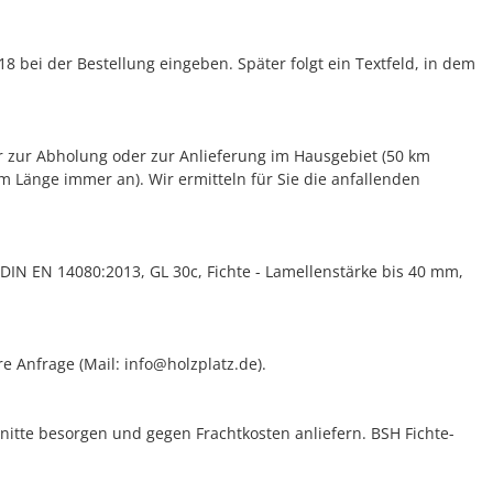
18 bei der Bestellung eingeben. Später folgt ein Textfeld, in dem
ur zur Abholung oder zur Anlieferung im Hausgebiet (50 km
m Länge immer an). Wir ermitteln für Sie die anfallenden
DIN EN 14080:2013, GL 30c, Fichte - Lamellenstärke bis 40 mm,
e Anfrage (Mail: info@holzplatz.de).
nitte besorgen und gegen Frachtkosten anliefern. BSH Fichte-