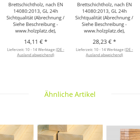
Brettschichtholz, nach EN
Brettschichtholz, nach EN
14080:2013, GL 24h
14080:2013, GL 24h
Sichtqualität (Abrechnung /
Sichtqualität (Abrechnung /
Siehe Beschreibung -
Siehe Beschreibung -
www.holzplatz.de),
www.holzplatz.de),
14,11 €
*
28,23 €
*
Lieferzeit:
10 - 14 Werktage
(DE -
Lieferzeit:
10 - 14 Werktage
(DE -
Ausland abweichend)
Ausland abweichend)
Ähnliche Artikel