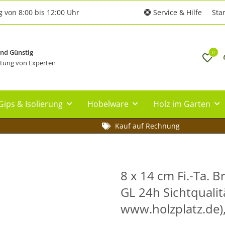
g von 8:00 bis 12:00 Uhr
Service & Hilfe
Star
und Günstig
0
tung von Experten
Gips & Isolierung
Hobelware
Holz im Garten
Kauf auf Rechnung
8 x 14 cm Fi.-Ta. 
GL 24h Sichtqualit
www.holzplatz.de)