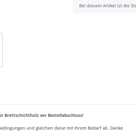
x
Bei diesem Artikel ist die Stü
ür Brettschichtholz vor Bestellabschluss!
 Bedingungen und gleichen diese mit Ihrem Bedarf ab. Danke