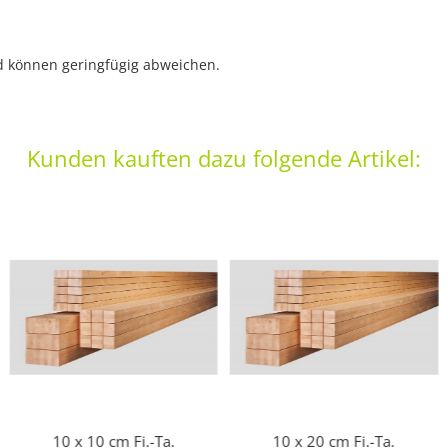
nd können geringfügig abweichen.
Kunden kauften dazu folgende Artikel:
10 x 10 cm Fi.-Ta.
10 x 20 cm Fi.-Ta.