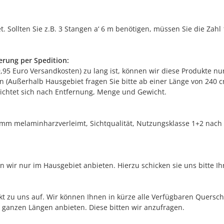
 Sollten Sie z.B. 3 Stangen a‘ 6 m benötigen, müssen Sie die Zahl 
erung per Spedition:
9,95 Euro Versandkosten) zu lang ist, können wir diese Produkte n
on (Außerhalb Hausgebiet fragen Sie bitte ab einer Länge von 240 c
 richtet sich nach Entfernung, Menge und Gewicht.
 mm melaminharzverleimt, Sichtqualität, Nutzungsklasse 1+2 nach 
wir nur im Hausgebiet anbieten. Hierzu schicken sie uns bitte Ihr
t zu uns auf. Wir können Ihnen in kürze alle Verfügbaren Quersch
n ganzen Längen anbieten. Diese bitten wir anzufragen.