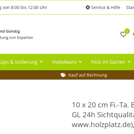
g von 8:00 bis 12:00 Uhr
Service & Hilfe
Star
und Günstig
0
tung von Experten
Gips & Isolierung
Hobelware
Holz im Garten
Kauf auf Rechnung
10 x 20 cm Fi.-Ta.
GL 24h Sichtqualit
www.holzplatz.de)