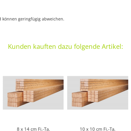
nd können geringfügig abweichen.
Kunden kauften dazu folgende Artikel:
8 x 14 cm Fi.-Ta.
10 x 10 cm Fi.-Ta.