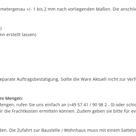
limetergenau +/- 1 bis 2 mm nach vorliegenden Maßen. Die anschli
)
n erstellt lassen)
separate Auftragsbestätigung. Sollte die Ware Aktuell nicht zur Ve
ere Mengen:
gen, rufen Sie uns einfach an (+49 57 41 / 90 98 2 - 0) oder schic
r die Frachtkosten ermitteln können. Zudem geben sie bitte für e
n. Die Zufahrt zur Baustelle / Wohnhaus muss mit einem Sattelzug