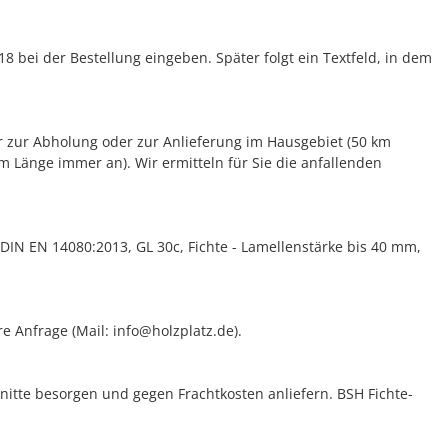
18 bei der Bestellung eingeben. Später folgt ein Textfeld, in dem
ur zur Abholung oder zur Anlieferung im Hausgebiet (50 km
m Länge immer an). Wir ermitteln für Sie die anfallenden
DIN EN 14080:2013, GL 30c, Fichte - Lamellenstärke bis 40 mm,
e Anfrage (Mail: info@holzplatz.de).
nitte besorgen und gegen Frachtkosten anliefern. BSH Fichte-