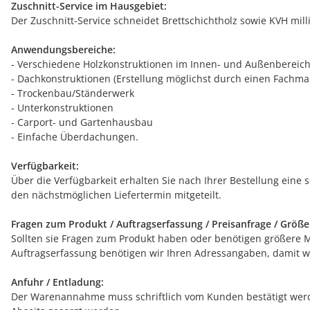
Zuschnitt-Service im Hausgebiet:
Der Zuschnitt-Service schneidet Brettschichtholz sowie KVH mil
Anwendungsbereiche:
- Verschiedene Holzkonstruktionen im Innen- und Außenbereich
- Dachkonstruktionen (Erstellung möglichst durch einen Fachman
- Trockenbau/Ständerwerk
- Unterkonstruktionen
- Carport- und Gartenhausbau
- Einfache Überdachungen.
Verfügbarkeit:
Über die Verfügbarkeit erhalten Sie nach Ihrer Bestellung eine 
den nächstmöglichen Liefertermin mitgeteilt.
Fragen zum Produkt / Auftragserfassung / Preisanfrage / Größ
Sollten sie Fragen zum Produkt haben oder benötigen größere Men
Auftragserfassung benötigen wir Ihren Adressangaben, damit wi
Anfuhr / Entladung:
Der Warenannahme muss schriftlich vom Kunden bestätigt werde