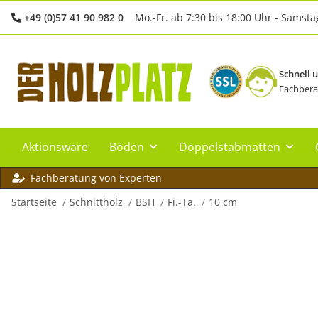
+49 (0)57 41 90 982 0
Mo.-Fr. ab 7:30 bis 18:00 Uhr - Samsta
Schnell 
Fachbera
Aktionsware
Böden
Doppelstabmatten
Fachberatung von Experten
Startseite
Schnittholz
BSH
Fi.-Ta.
10 cm