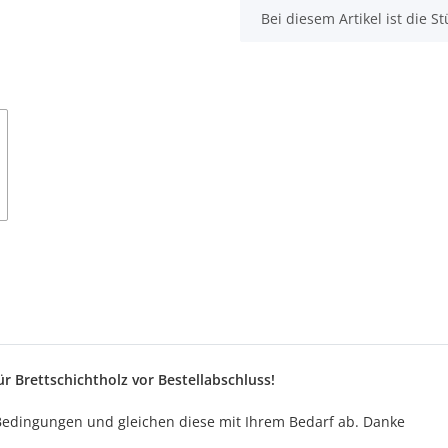
x
Bei diesem Artikel ist die Stü
ür Brettschichtholz vor Bestellabschluss!
 Bedingungen und gleichen diese mit Ihrem Bedarf ab. Danke