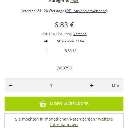
Kategorie:
26er
Lieferzeit:
24 - 28 Werktage
(DE - Ausland abweichend)
6,83 €
inkl. 19% USt. , zzgl.
Versand
ab
Stückpreis / Lfm
1
6,83 €
*
W03793
Lfm
IN DEN WARENKORB
Sie möchten in monatlichen Raten zahlen?
Weitere
Informationen