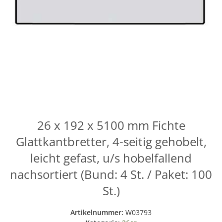
26 x 192 x 5100 mm Fichte
Glattkantbretter, 4-seitig gehobelt,
leicht gefast, u/s hobelfallend
nachsortiert (Bund: 4 St. / Paket: 100
St.)
Artikelnummer:
W03793