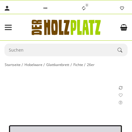
0
Startseite
Hobelware
Glattkantbrett
Fichte
26er