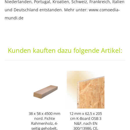
Niederlanden, Portugal, Kroatien, Schweiz, Frankreich, Italien
und Deutschland entstanden. Mehr unter: www.comoedia-
mundi.de
Kunden kauften dazu folgende Artikel:
38 x 58 x 4500 mm
12 mm x 62,5 x 205
nord. Fichte
cm K-Board OSB 3
Rahmenholz, 4-
N&F, nach EN
seitig gehobelt,
300/13986, CE,