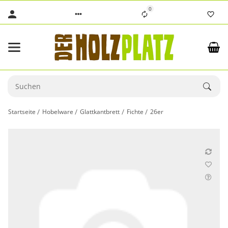
0
Startseite
Hobelware
Glattkantbrett
Fichte
26er