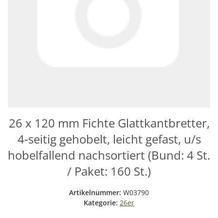
26 x 120 mm Fichte Glattkantbretter,
4-seitig gehobelt, leicht gefast, u/s
hobelfallend nachsortiert (Bund: 4 St.
/ Paket: 160 St.)
Artikelnummer:
W03790
Kategorie:
26er