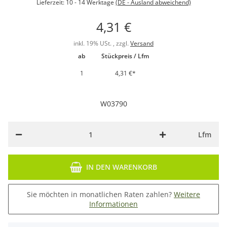
Lieferzeit:
10 - 14 Werktage
(DE - Ausland abweichend)
4,31 €
inkl. 19% USt. , zzgl.
Versand
ab
Stückpreis / Lfm
1
4,31 €
*
W03790
Lfm
IN DEN WARENKORB
Sie möchten in monatlichen Raten zahlen?
Weitere
Informationen