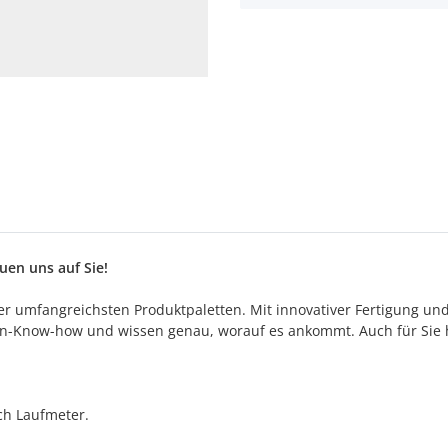
en uns auf Sie!
 der umfangreichsten Produktpaletten. Mit innovativer Fertigung un
n-Know-how und wissen genau, worauf es ankommt. Auch für Sie h
h Laufmeter.