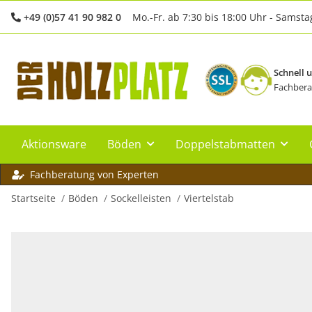
+49 (0)57 41 90 982 0
Mo.-Fr. ab 7:30 bis 18:00 Uhr - Samsta
Schnell 
Fachbera
Aktionsware
Böden
Doppelstabmatten
Fachberatung von Experten
Startseite
Böden
Sockelleisten
Viertelstab