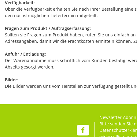
Verfügbarkeit:
Über die Verfügbarkeit erhalten Sie nach Ihrer Bestellung eine 
den nächstmöglichen Liefertermin mitgeteilt.
Fragen zum Produkt / Auftragserfassung:
Sollten sie Fragen zum Produkt haben, rufen Sie uns einfach an (
Adressangaben, damit wir die Frachtkosten ermitteln können. Z
Anfuhr / Entladung:
Der Warenannahme muss schriftlich vom Kunden bestätigt werde
Abseits gesorgt werden.
Bilder:
Die Bilder werden uns vom Herstellen zur Verfügung gestellt u
Newsletter Abonn
Bitte senden Sie 
Datenschutzerklä
widerruflich Info