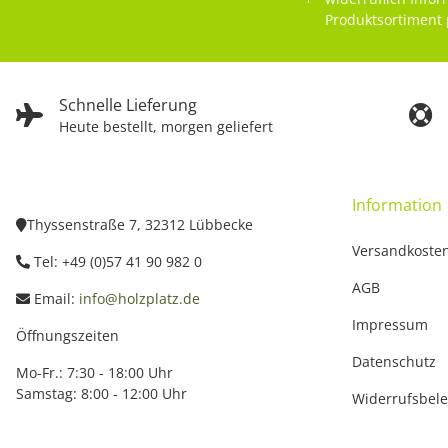
Produktsortiment 
Schnelle Lieferung
Heute bestellt, morgen geliefert
Information
Thyssenstraße 7, 32312 Lübbecke
Versandkoste
Tel: +49 (0)57 41 90 982 0
AGB
Email:
info@holzplatz.de
Impressum
Öffnungszeiten
Datenschutz
Mo-Fr.: 7:30 - 18:00 Uhr
Samstag: 8:00 - 12:00 Uhr
Widerrufsbel