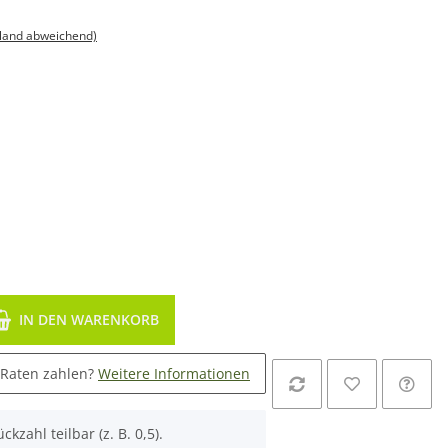
sland abweichend)
IN DEN WARENKORB
 Raten zahlen?
Weitere Informationen
ckzahl teilbar (z. B. 0,5).