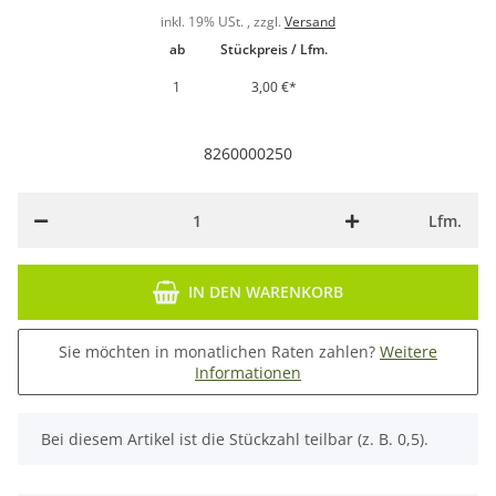
inkl. 19% USt. , zzgl.
Versand
ab
Stückpreis / Lfm.
1
3,00 €
*
8260000250
Lfm.
IN DEN WARENKORB
Sie möchten in monatlichen Raten zahlen?
Weitere
Informationen
x
Bei diesem Artikel ist die Stückzahl teilbar (z. B. 0,5).