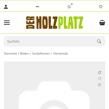
0
Startseite
Böden
Sockelleisten
Viertelstab