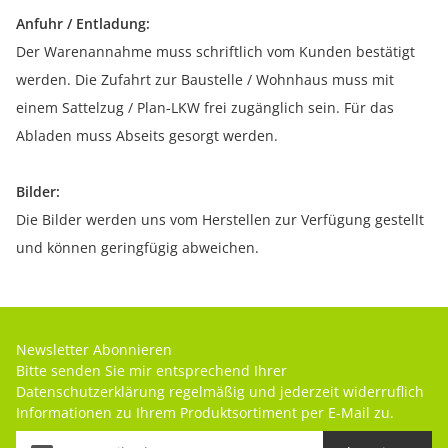
Anfuhr / Entladung:
Der Warenannahme muss schriftlich vom Kunden bestätigt
werden. Die Zufahrt zur Baustelle / Wohnhaus muss mit
einem Sattelzug / Plan-LKW frei zugänglich sein. Für das
Abladen muss Abseits gesorgt werden.
Bilder:
Die Bilder werden uns vom Herstellen zur Verfügung gestellt
und können geringfügig abweichen.
Newsletter Abonnieren
Bitte senden Sie mir entsprechend Ihrer
Datenschutzerklärung
regelmäßig und jederzeit widerruflich
Informationen zu Ihrem Produktsortiment per E-Mail zu.