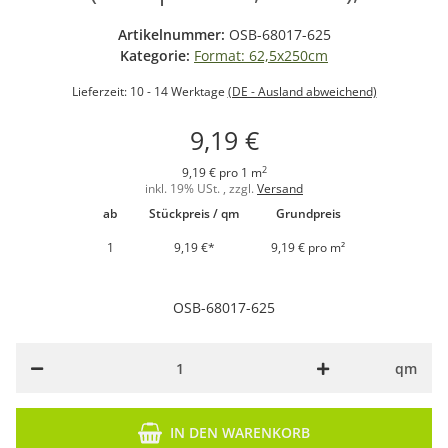
Artikelnummer:
OSB-68017-625
Kategorie:
Format: 62,5x250cm
Lieferzeit:
10 - 14 Werktage
(DE - Ausland abweichend)
9,19 €
2
9,19 € pro 1 m
inkl. 19% USt. , zzgl.
Versand
ab
Stückpreis / qm
Grundpreis
1
9,19 €
*
9,19 € pro m²
OSB-68017-625
qm
IN DEN WARENKORB