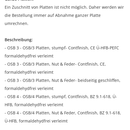
Ein Zuschnitt von Platten ist nicht möglich. Daher werden wir
die Bestellung immer auf Abnahme ganzer Platte
umrechnen.
Beschreibung:
- OSB 3 - OSB/3 Platten, stumpf- Contfinish, CE Ü-HFB-PEFC
formaldehydfrei verleimt
- OSB 3 - OSB/3 Platten, Nut & Feder- Contfinish, CE,
formaldehydfrei verleimt
- OSB 3 - OSB/3 Platten, Nut & Feder- beidseitig geschliffen,
formaldehydfrei verleimt
- OSB 4 - OSB/4 Platten, stumpf, Contfinish, BZ 9.1-618, Ü-
HFB, formaldehydfrei verleimt
- OSB 4 - OSB/4 Platten, Nut & Feder, Contfinish, BZ 9.1-618,
Ü-HFB, formaldehydfrei verleimt