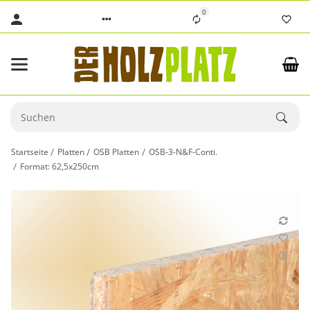
0
Startseite
Platten
OSB Platten
OSB-3-N&F-Conti.
Format: 62,5x250cm