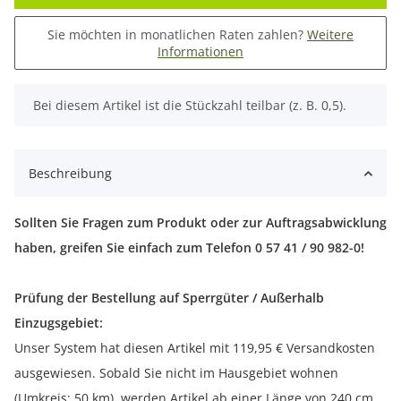
Sie möchten in monatlichen Raten zahlen?
Weitere
Informationen
x
Bei diesem Artikel ist die Stückzahl teilbar (z. B. 0,5).
Beschreibung
Sollten Sie Fragen zum Produkt oder zur Auftragsabwicklung
haben, greifen Sie einfach zum Telefon 0 57 41 / 90 982-0!
Prüfung der Bestellung auf Sperrgüter / Außerhalb
Einzugsgebiet:
Unser System hat diesen Artikel mit 119,95 € Versandkosten
ausgewiesen. Sobald Sie nicht im Hausgebiet wohnen
(Umkreis: 50 km), werden Artikel ab einer Länge von 240 cm