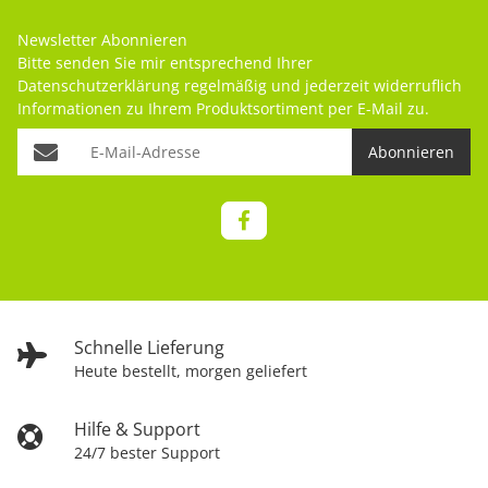
Newsletter Abonnieren
Bitte senden Sie mir entsprechend Ihrer
Datenschutzerklärung
regelmäßig und jederzeit widerruflich
Informationen zu Ihrem Produktsortiment per E-Mail zu.
Abonnieren
Schnelle Lieferung
Heute bestellt, morgen geliefert
Hilfe & Support
24/7 bester Support