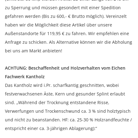
zu Sperrung und müssen gesondert mit einer Spedition
gefahren werden (Bis zu 600,- € Brutto möglich). Vereinzelt
haben wir die Möglichkeit diese Artikel über unsere
Außenstandorte für 119,95 € zu fahren. Wir empfehlen eine
Anfrage zu schicken. Als Alternative können wir die Abholung
bei uns am Markt anbieten!
ACHTUNG: Beschaffenheit und Holzverhalten vom Eichen
Fachwerk Kantholz
Das Kantholz wird i.Pr. scharfkantig geschnitten, wobei
festverwachsenen Äste, Kern und gesunder Splint erlaubt
sind. „Während der Trocknung entstandene Risse,
Verwerfungen und Trockenschwund ca. 3 % sind holztypisch
und nicht zu beanstanden. HF: ca. 25-30 % Holzrandfeuchte /
entspricht einer ca. 3-jährigen Ablagerung):“