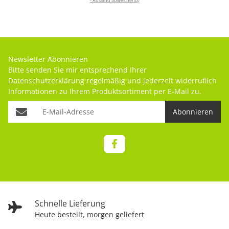
- Ausland abweichend)
Newsletter Abonnieren
Bitte senden Sie mir entsprechend Ihrer
Datenschutzerklärung
regelmäßig und jederzeit widerruflich
Informationen zu Ihrem Produktsortiment per E-Mail zu.
Abonnieren
Schnelle Lieferung
Heute bestellt, morgen geliefert