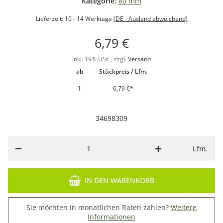
Kategorie:
80 mm
Lieferzeit:
10 - 14 Werktage
(DE - Ausland abweichend)
6,79 €
inkl. 19% USt. , zzgl.
Versand
ab
Stückpreis / Lfm.
1
6,79 €
*
34698309
Lfm.
IN DEN WARENKORB
Sie möchten in monatlichen Raten zahlen?
Weitere
Informationen