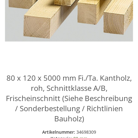
80 x 120 x 5000 mm Fi./Ta. Kantholz,
roh, Schnittklasse A/B,
Frischeinschnitt (Siehe Beschreibung
/ Sonderbestellung / Richtlinien
Bauholz)
Artikelnummer:
34698309