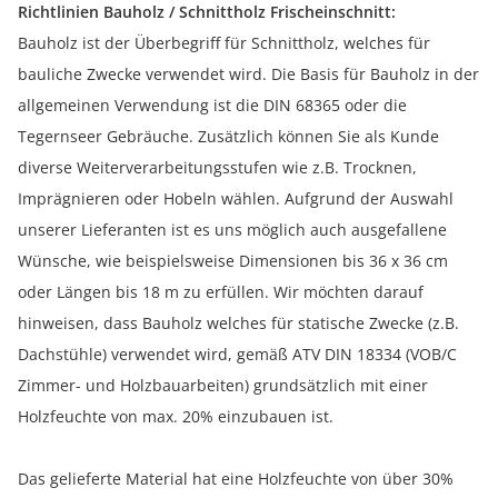
Richtlinien Bauholz / Schnittholz Frischeinschnitt:
Bauholz ist der Überbegriff für Schnittholz, welches für
bauliche Zwecke verwendet wird. Die Basis für Bauholz in der
allgemeinen Verwendung ist die DIN 68365 oder die
Tegernseer Gebräuche. Zusätzlich können Sie als Kunde
diverse Weiterverarbeitungsstufen wie z.B. Trocknen,
Imprägnieren oder Hobeln wählen. Aufgrund der Auswahl
unserer Lieferanten ist es uns möglich auch ausgefallene
Wünsche, wie beispielsweise Dimensionen bis 36 x 36 cm
oder Längen bis 18 m zu erfüllen. Wir möchten darauf
hinweisen, dass Bauholz welches für statische Zwecke (z.B.
Dachstühle) verwendet wird, gemäß ATV DIN 18334 (VOB/C
Zimmer- und Holzbauarbeiten) grundsätzlich mit einer
Holzfeuchte von max. 20% einzubauen ist.
Das gelieferte Material hat eine Holzfeuchte von über 30%