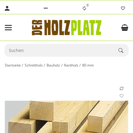
0
Startseite
Schnittholz
Bauholz
Kantholz
80 mm