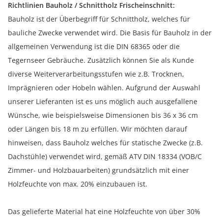
Richtlinien Bauholz / Schnittholz Frischeinschnitt:
Bauholz ist der Überbegriff für Schnittholz, welches für
bauliche Zwecke verwendet wird. Die Basis für Bauholz in der
allgemeinen Verwendung ist die DIN 68365 oder die
Tegernseer Gebräuche. Zusätzlich können Sie als Kunde
diverse Weiterverarbeitungsstufen wie z.B. Trocknen,
Imprägnieren oder Hobeln wählen. Aufgrund der Auswahl
unserer Lieferanten ist es uns möglich auch ausgefallene
Wünsche, wie beispielsweise Dimensionen bis 36 x 36 cm
oder Längen bis 18 m zu erfüllen. Wir möchten darauf
hinweisen, dass Bauholz welches für statische Zwecke (z.B.
Dachstühle) verwendet wird, gemäß ATV DIN 18334 (VOB/C
Zimmer- und Holzbauarbeiten) grundsätzlich mit einer
Holzfeuchte von max. 20% einzubauen ist.
Das gelieferte Material hat eine Holzfeuchte von über 30%