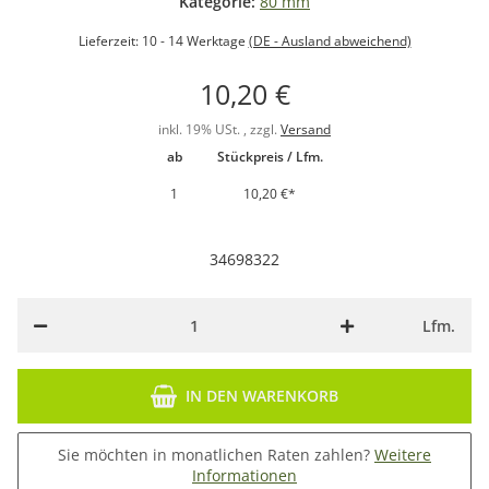
Kategorie:
80 mm
Lieferzeit:
10 - 14 Werktage
(DE - Ausland abweichend)
10,20 €
inkl. 19% USt. , zzgl.
Versand
ab
Stückpreis / Lfm.
1
10,20 €
*
34698322
Lfm.
IN DEN WARENKORB
Sie möchten in monatlichen Raten zahlen?
Weitere
Informationen