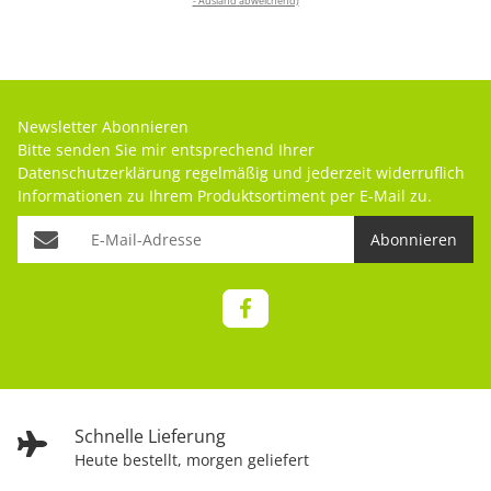
- Ausland abweichend)
Newsletter Abonnieren
Bitte senden Sie mir entsprechend Ihrer
Datenschutzerklärung
regelmäßig und jederzeit widerruflich
Informationen zu Ihrem Produktsortiment per E-Mail zu.
Abonnieren
Schnelle Lieferung
Heute bestellt, morgen geliefert