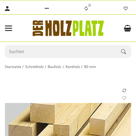
0
Startseite
Schnittholz
Bauholz
Kantholz
80 mm