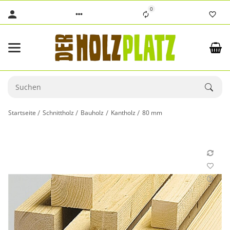
0
Startseite
Schnittholz
Bauholz
Kantholz
80 mm