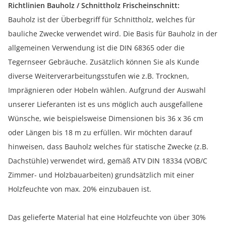
Richtlinien Bauholz / Schnittholz Frischeinschnitt:
Bauholz ist der Überbegriff für Schnittholz, welches für
bauliche Zwecke verwendet wird. Die Basis für Bauholz in der
allgemeinen Verwendung ist die DIN 68365 oder die
Tegernseer Gebräuche. Zusätzlich können Sie als Kunde
diverse Weiterverarbeitungsstufen wie z.B. Trocknen,
Imprägnieren oder Hobeln wählen. Aufgrund der Auswahl
unserer Lieferanten ist es uns möglich auch ausgefallene
Wünsche, wie beispielsweise Dimensionen bis 36 x 36 cm
oder Längen bis 18 m zu erfüllen. Wir möchten darauf
hinweisen, dass Bauholz welches für statische Zwecke (z.B.
Dachstühle) verwendet wird, gemäß ATV DIN 18334 (VOB/C
Zimmer- und Holzbauarbeiten) grundsätzlich mit einer
Holzfeuchte von max. 20% einzubauen ist.
Das gelieferte Material hat eine Holzfeuchte von über 30%