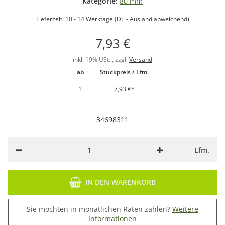
Kategorie:
80 mm
Lieferzeit:
10 - 14 Werktage
(DE - Ausland abweichend)
7,93 €
inkl. 19% USt. , zzgl.
Versand
ab
Stückpreis / Lfm.
1
7,93 €
*
34698311
Lfm.
IN DEN WARENKORB
Sie möchten in monatlichen Raten zahlen?
Weitere
Informationen