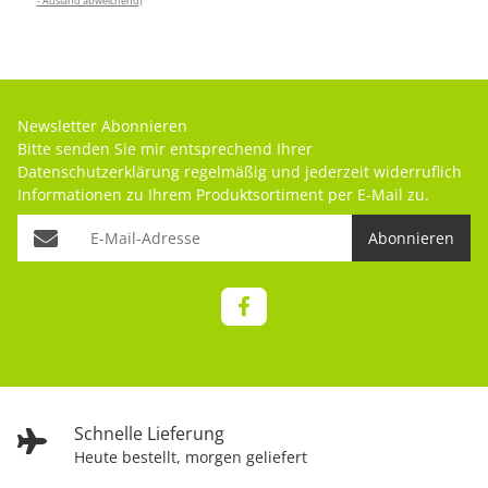
- Ausland abweichend)
Newsletter Abonnieren
Bitte senden Sie mir entsprechend Ihrer
Datenschutzerklärung
regelmäßig und jederzeit widerruflich
Informationen zu Ihrem Produktsortiment per E-Mail zu.
Abonnieren
Schnelle Lieferung
Heute bestellt, morgen geliefert