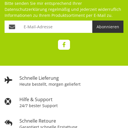
Bitte senden Sie mir entsprechend Ihrer
Datenschutzerklärung
regelmäßig und jederzeit widerruflich
Informationen zu Ihrem Produktsortiment per E-Mail zu.
Abonnieren
Schnelle Lieferung
Heute bestellt, morgen geliefert
Hilfe & Support
24/7 bester Support
Schnelle Retoure
Garantiert schnelle Erstattung