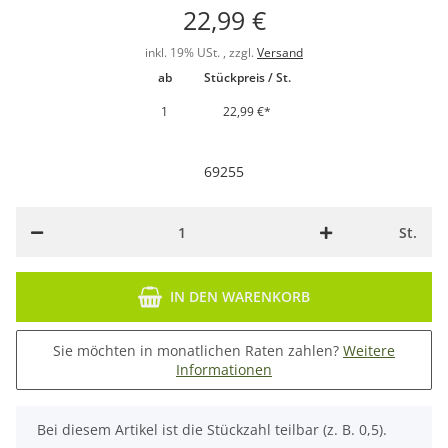
22,99 €
inkl. 19% USt. , zzgl.
Versand
ab
Stückpreis / St.
1
22,99 €
*
69255
St.
IN DEN WARENKORB
Sie möchten in monatlichen Raten zahlen?
Weitere
Informationen
x
Bei diesem Artikel ist die Stückzahl teilbar (z. B. 0,5).