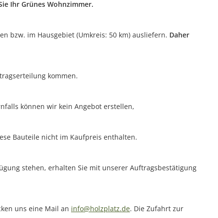
n Sie Ihr Grünes Wohnzimmer.
ten bzw. im Hausgebiet (Umkreis: 50 km) ausliefern.
Daher
uftragserteilung kommen.
nfalls können wir kein Angebot erstellen,
ese Bauteile nicht im Kaufpreis enthalten.
rfügung stehen, erhalten Sie mit unserer Auftragsbestätigung
icken uns eine Mail an
info@holzplatz.de
. Die Zufahrt zur