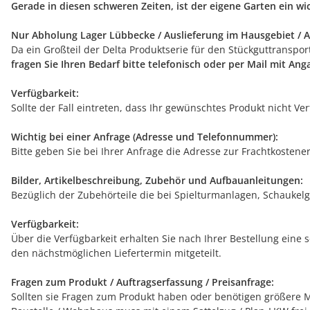
Gerade in diesen schweren Zeiten, ist der eigene Garten ein w
Nur Abholung Lager Lübbecke / Auslieferung im Hausgebiet / A
Da ein Großteil der Delta Produktserie für den Stückguttranspo
fragen Sie Ihren Bedarf bitte telefonisch oder per Mail mit An
Verfügbarkeit:
Sollte der Fall eintreten, dass Ihr gewünschtes Produkt nicht V
Wichtig bei einer Anfrage (Adresse und Telefonnummer):
Bitte geben Sie bei Ihrer Anfrage die Adresse zur Frachtkostene
Bilder, Artikelbeschreibung, Zubehör und Aufbauanleitungen:
Bezüglich der Zubehörteile die bei Spielturmanlagen, Schaukelg
Verfügbarkeit:
Über die Verfügbarkeit erhalten Sie nach Ihrer Bestellung eine 
den nächstmöglichen Liefertermin mitgeteilt.
Fragen zum Produkt / Auftragserfassung / Preisanfrage:
Sollten sie Fragen zum Produkt haben oder benötigen größere Me