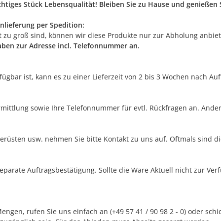
ichtiges Stück Lebensqualität! Bleiben Sie zu Hause und genieße
nlieferung per Spedition:
rt zu groß sind, können wir diese Produkte nur zur Abholung anbie
gaben zur Adresse incl. Telefonnummer an.
erfügbar ist, kann es zu einer Lieferzeit von 2 bis 3 Wochen nach A
rmittlung sowie Ihre Telefonnummer für evtl. Rückfragen an. Ander
erüsten usw. nehmen Sie bitte Kontakt zu uns auf. Oftmals sind di
separate Auftragsbestätigung. Sollte die Ware Aktuell nicht zur Ve
ngen, rufen Sie uns einfach an (+49 57 41 / 90 98 2 - 0) oder sch