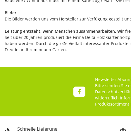
Baustelle / Wohnhaus muss mit einem Sattelzug / Plan-LKW frei
Bilder:
Die Bilder werden uns vom Hersteller zur Verfügung gestellt u
Leistung entsteht, wenn Menschen zusammenarbeiten. Wir freu
Seit über 20 Jahren produziert die Firma Delta Holz Gartenholzpr
haben werden. Durch die große Vielfalt interessanter Produkte 
Freude an Ihrem neuen Garten.
Newsletter Abonn
Bitte senden Sie 
Datenschutzerklä
widerruflich Info
Produktsortiment 
Schnelle Lieferung