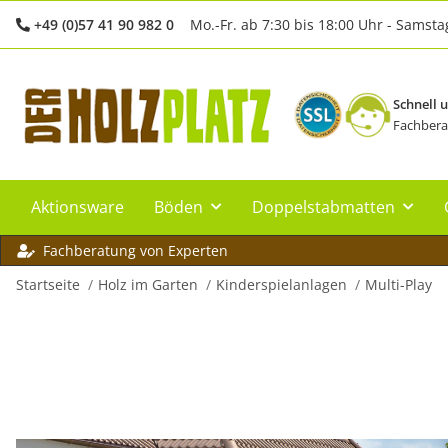
+49 (0)57 41 90 982 0
Mo.-Fr. ab 7:30 bis 18:00 Uhr - Samsta
Schnell 
Fachbera
Aktionsware
Böden
Doppelstabmatten
Fachberatung von Experten
Startseite
Holz im Garten
Kinderspielanlagen
Multi-Play