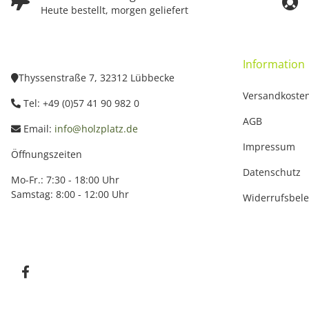
Heute bestellt, morgen geliefert
Information
Thyssenstraße 7, 32312 Lübbecke
Versandkoste
Tel: +49 (0)57 41 90 982 0
AGB
Email:
info@holzplatz.de
Impressum
Öffnungszeiten
Datenschutz
Mo-Fr.: 7:30 - 18:00 Uhr
Samstag: 8:00 - 12:00 Uhr
Widerrufsbel