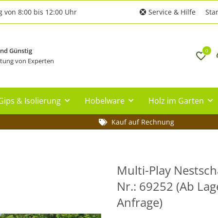
g von 8:00 bis 12:00 Uhr
Service & Hilfe
Star
und Günstig
0
tung von Experten
Gips & Isolierung
Hobelware
Holz im Garten
Kauf auf Rechnung
Multi-Play Nestsch
Nr.: 69252 (Ab Lag
Anfrage)