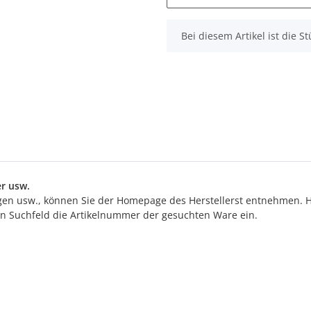
x
Bei diesem Artikel ist die Stü
r usw.
n usw., können Sie der Homepage des Herstellerst entnehmen. Hi
ten Suchfeld die Artikelnummer der gesuchten Ware ein.