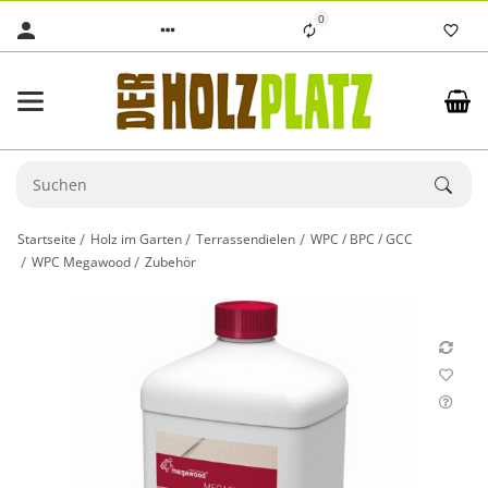
0
Startseite
Holz im Garten
Terrassendielen
WPC / BPC / GCC
WPC Megawood
Zubehör