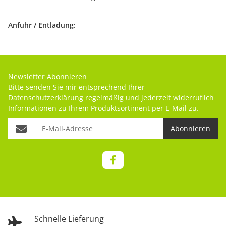
Anfuhr / Entladung:
Newsletter Abonnieren
Bitte senden Sie mir entsprechend Ihrer
Datenschutzerklärung
regelmäßig und jederzeit widerruflich
Informationen zu Ihrem Produktsortiment per E-Mail zu.
Abonnieren
Schnelle Lieferung