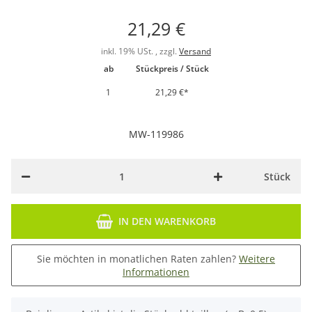
21,29 €
inkl. 19% USt. , zzgl.
Versand
ab
Stückpreis / Stück
1
21,29 €
*
MW-119986
Stück
IN DEN WARENKORB
Sie möchten in monatlichen Raten zahlen?
Weitere
Informationen